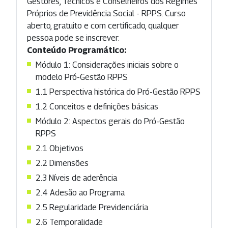
Gestores, Técnicos e Conselheiros dos Regimes
Próprios de Previdência Social - RPPS. Curso
aberto, gratuito e com certificado, qualquer
pessoa pode se inscrever.
Conteúdo Programático:
Módulo 1: Considerações iniciais sobre o
modelo Pró-Gestão RPPS
1.1 Perspectiva histórica do Pró-Gestão RPPS
1.2 Conceitos e definições básicas
Módulo 2: Aspectos gerais do Pró-Gestão
RPPS
2.1 Objetivos
2.2 Dimensões
2.3 Níveis de aderência
2.4 Adesão ao Programa
2.5 Regularidade Previdenciária
2.6 Temporalidade