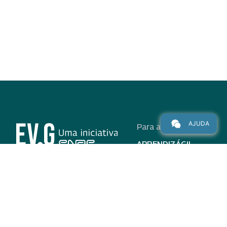
AJUDA
Para alunos
APRENDIZÁGIL
CURSOS
PROGRAMAS
INSTITUCIONAL
AJUDA
Para parceiros
Nas redes