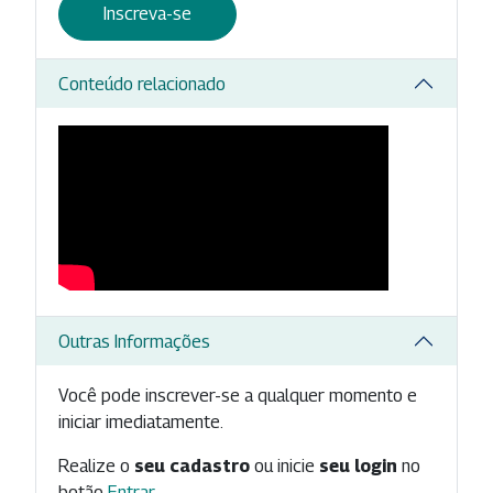
Inscreva-se
Conteúdo relacionado
Outras Informações
Você pode inscrever-se a qualquer momento e
iniciar imediatamente.
Realize o
seu cadastro
ou inicie
seu login
no
botão
Entrar
.