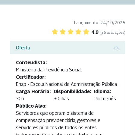
Lançamento: 24/10/2025
4.9
(36 avaliações)
Oferta
Conteudista:
Ministério da Previdência Social
Certificador:
Enap - Escola Nacional de Administração Pública
Carga Horária:
Disponibilidade:
Idioma:
30h
30 dias
Português
Público Alvo:
Servidores que operam o sistema de
compensação previdenciária, gestores e
servidores públicos de todos os entes
federativos. Curso aberto, gratuito e com