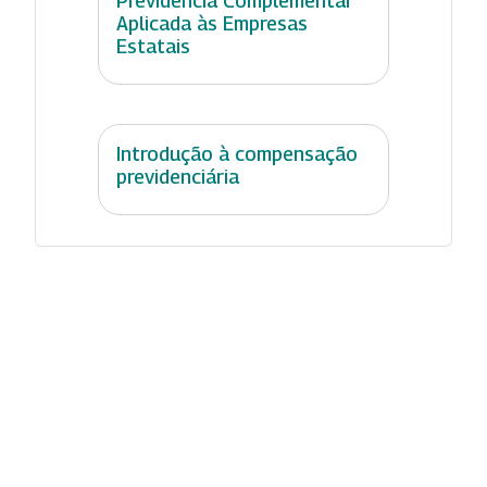
Previdência Complementar
Aplicada às Empresas
Estatais
Introdução à compensação
previdenciária