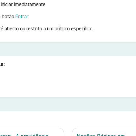
iniciar imediatamente.
 botão
Entrar
.
é aberto ou restrito a um público específico.
s: