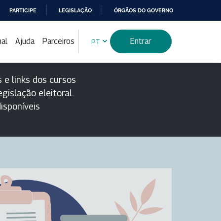
PARTICIPE
LEGISLAÇÃO
ÓRGÃOS DO GOVERNO
nal
Ajuda
Parceiros
Entrar
PT
 e links dos cursos
gislação eleitoral.
isponíveis