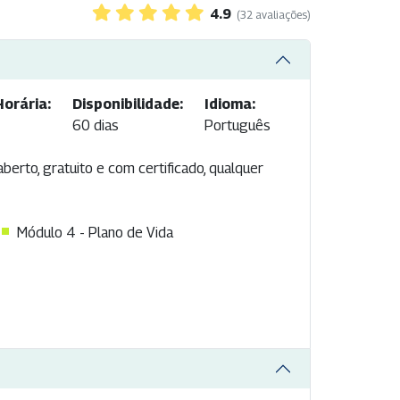
4.9
(32 avaliações)
orária:
Disponibilidade:
Idioma:
60 dias
Português
erto, gratuito e com certificado, qualquer
Módulo 4 - Plano de Vida