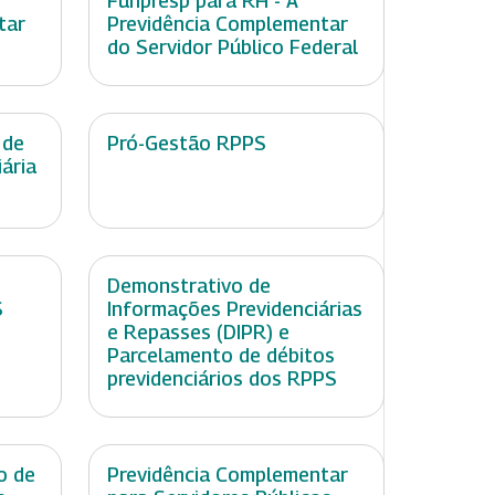
Funpresp para RH - A
tar
Previdência Complementar
do Servidor Público Federal
 de
Pró-Gestão RPPS
ária
Demonstrativo de
S
Informações Previdenciárias
e Repasses (DIPR) e
Parcelamento de débitos
previdenciários dos RPPS
o de
Previdência Complementar