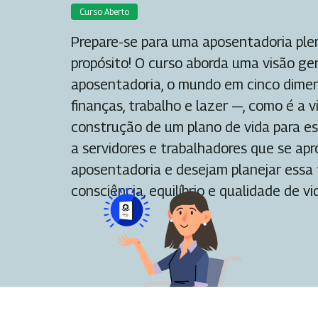
Curso Aberto
Prepare-se para uma aposentadoria ple
propósito! O curso aborda uma visão ger
aposentadoria, o mundo em cinco dimen
finanças, trabalho e lazer —, como é a 
construção de um plano de vida para es
a servidores e trabalhadores que se ap
aposentadoria e desejam planejar essa
consciência, equilíbrio e qualidade de vi