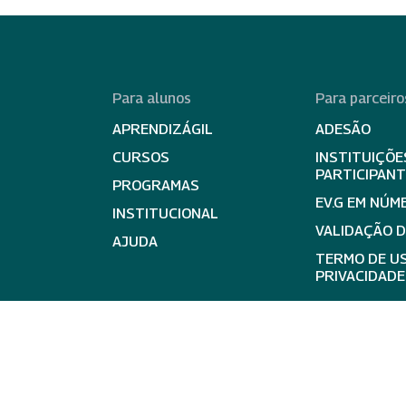
Para alunos
Para parceiro
APRENDIZÁGIL
ADESÃO
CURSOS
INSTITUIÇÕE
PARTICIPAN
PROGRAMAS
EV.G EM NÚM
INSTITUCIONAL
VALIDAÇÃO 
AJUDA
TERMO DE US
PRIVACIDADE