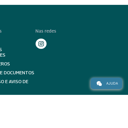
s
Nas redes
S
TES
EROS
DE DOCUMENTOS
O E AVISO DE
AJUDA