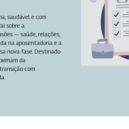
na, saudável e com
al sobre a
sões — saúde, relações,
vida na aposentadoria e a
sa nova fase. Destinado
roximam da
 transição com
da.