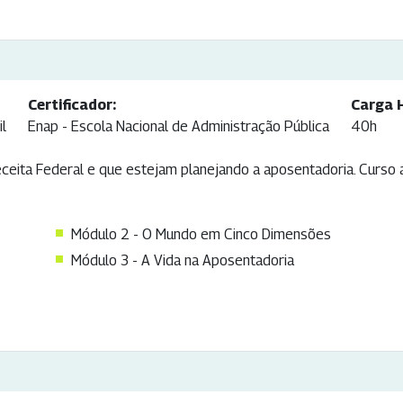
Certificador:
Carga H
il
Enap - Escola Nacional de Administração Pública
40h
eita Federal e que estejam planejando a aposentadoria. Curso ab
Módulo 2 - O Mundo em Cinco Dimensões
Módulo 3 - A Vida na Aposentadoria