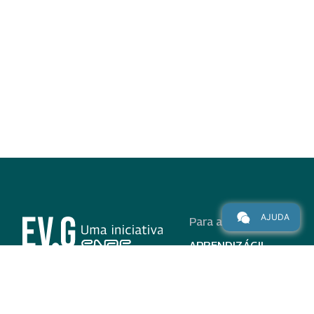
AJUDA
Para alunos
APRENDIZÁGIL
CURSOS
PROGRAMAS
INSTITUCIONAL