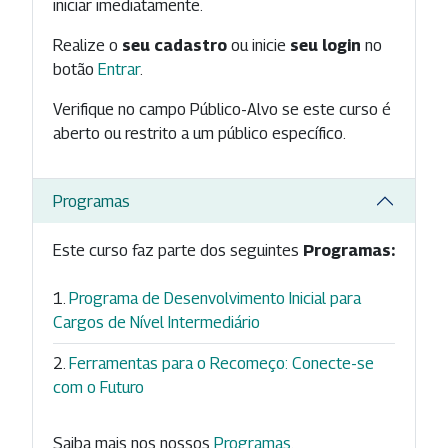
iniciar imediatamente.
Realize o
seu cadastro
ou inicie
seu login
no
botão
Entrar
.
Verifique no campo Público-Alvo se este curso é
aberto ou restrito a um público específico.
Programas
Este curso faz parte dos seguintes
Programas:
Programa de Desenvolvimento Inicial para
Cargos de Nível Intermediário
Ferramentas para o Recomeço: Conecte-se
com o Futuro
Saiba mais nos nossos
Programas
.