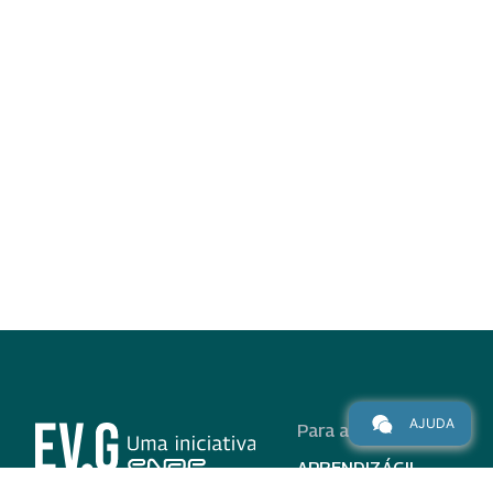
AJUDA
Para alunos
APRENDIZÁGIL