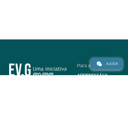
AJUDA
Para alunos
APRENDIZÁGIL
CURSOS
PROGRAMAS
INSTITUCIONAL
AJUDA
Para parceiros
Nas redes
ADESÃO