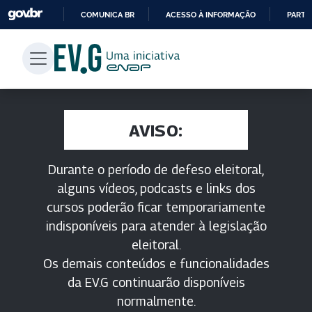
COMUNICA BR
ACESSO À INFORMAÇÃO
PARTI
IR
PARA
O
CONTEÚDO
AVISO:
Durante o período de defeso eleitoral,
alguns vídeos, podcasts e links dos
cursos poderão ficar temporariamente
indisponíveis para atender à legislação
eleitoral.
Os demais conteúdos e funcionalidades
da EV.G continuarão disponíveis
normalmente.