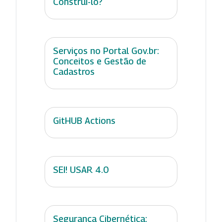
Construí-lo?
Serviços no Portal Gov.br:
Conceitos e Gestão de
Cadastros
GitHUB Actions
SEI! USAR 4.0
Segurança Cibernética: