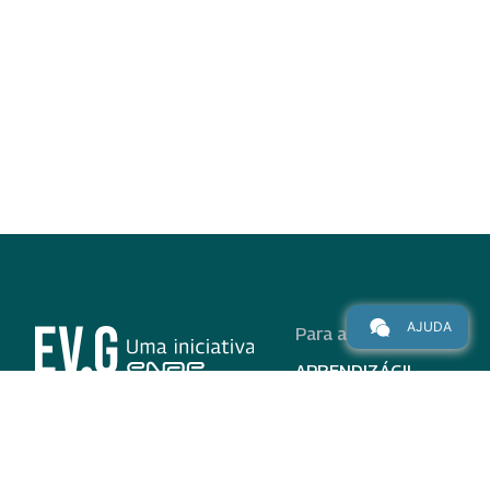
AJUDA
Para alunos
APRENDIZÁGIL
CURSOS
PROGRAMAS
INSTITUCIONAL