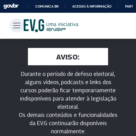
COMUNICA BR
ACESSO À INFORMAÇÃO
PARTI
IR
PARA
O
CONTEÚDO
AVISO:
Durante o período de defeso eleitoral,
alguns vídeos, podcasts e links dos
cursos poderão ficar temporariamente
indisponíveis para atender à legislação
eleitoral.
Os demais conteúdos e funcionalidades
da EV.G continuarão disponíveis
normalmente.