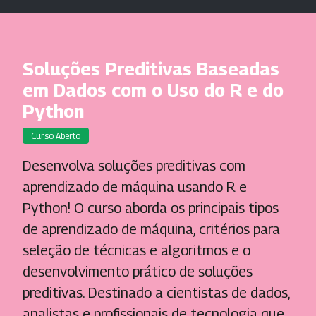
Soluções Preditivas Baseadas
em Dados com o Uso do R e do
Python
Curso Aberto
Desenvolva soluções preditivas com
aprendizado de máquina usando R e
Python! O curso aborda os principais tipos
de aprendizado de máquina, critérios para
seleção de técnicas e algoritmos e o
desenvolvimento prático de soluções
preditivas. Destinado a cientistas de dados,
analistas e profissionais de tecnologia que