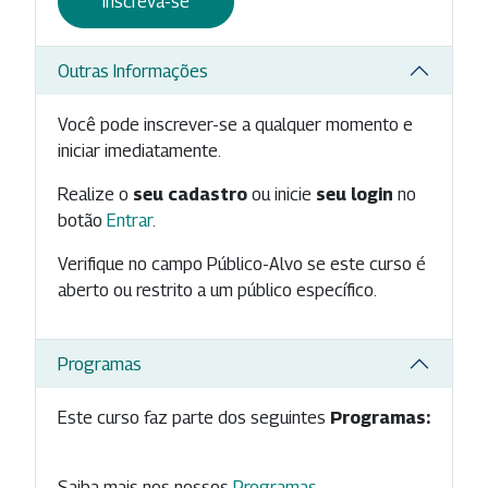
Inscreva-se
Outras Informações
Você pode inscrever-se a qualquer momento e
iniciar imediatamente.
Realize o
seu cadastro
ou inicie
seu login
no
botão
Entrar
.
Verifique no campo Público-Alvo se este curso é
aberto ou restrito a um público específico.
Programas
Este curso faz parte dos seguintes
Programas:
Saiba mais nos nossos
Programas
.