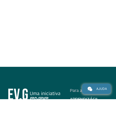
AJUDA
Para alunos
APRENDIZÁGIL
CURSOS
PROGRAMAS