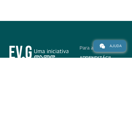
AJUDA
Para alunos
APRENDIZÁGIL
CURSOS
PROGRAMAS
INSTITUCIONAL
AJUDA
Para parceiros
Nas redes
ADESÃO
INSTITUIÇÕES
PARTICIPANTES