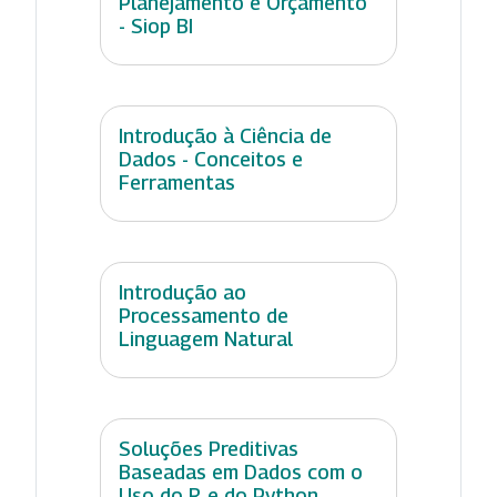
Planejamento e Orçamento
- Siop BI
Introdução à Ciência de
Dados - Conceitos e
Ferramentas
Introdução ao
Processamento de
Linguagem Natural
Soluções Preditivas
Baseadas em Dados com o
Uso do R e do Python