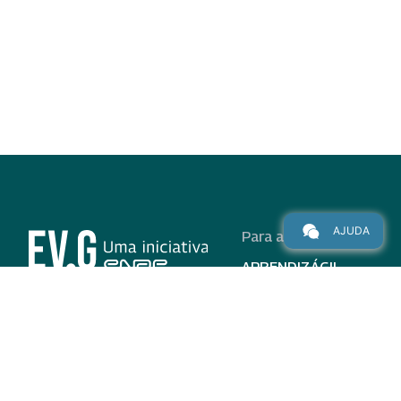
AJUDA
Para alunos
APRENDIZÁGIL
CURSOS
PROGRAMAS
INSTITUCIONAL
AJUDA
Para parceiros
Nas redes