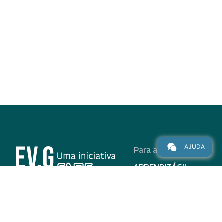
AJUDA
Para alunos
APRENDIZÁGIL
CURSOS
PROGRAMAS
INSTITUCIONAL