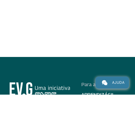
AJUDA
Para alunos
APRENDIZÁGIL
CURSOS
PROGRAMAS
INSTITUCIONAL
AJUDA