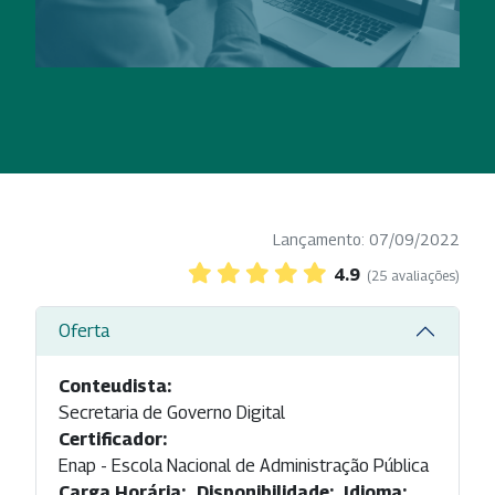
Lançamento: 07/09/2022
4.9
(25 avaliações)
Oferta
Conteudista:
Secretaria de Governo Digital
Certificador:
Enap - Escola Nacional de Administração Pública
Carga Horária:
Disponibilidade:
Idioma: