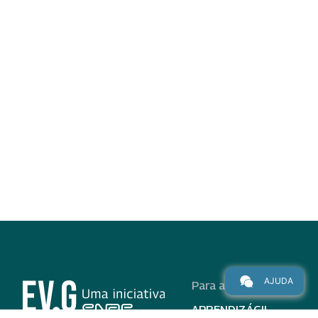
AJUDA
Para alunos
APRENDIZÁGIL