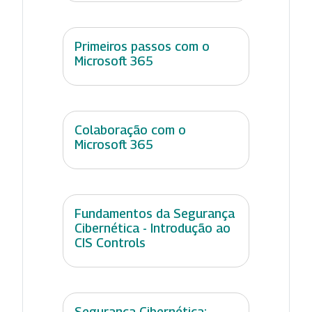
Primeiros passos com o
Microsoft 365
Colaboração com o
Microsoft 365
Fundamentos da Segurança
Cibernética - Introdução ao
CIS Controls
Segurança Cibernética: