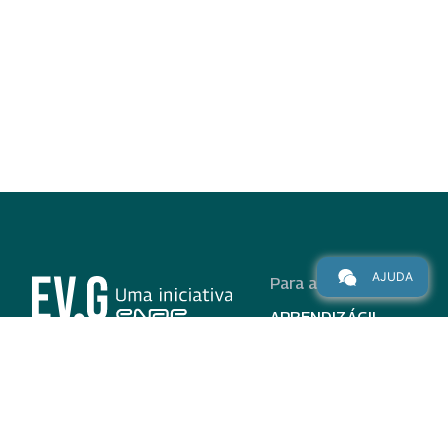
AJUDA
Para alunos
APRENDIZÁGIL
CURSOS
PROGRAMAS
INSTITUCIONAL
AJUDA