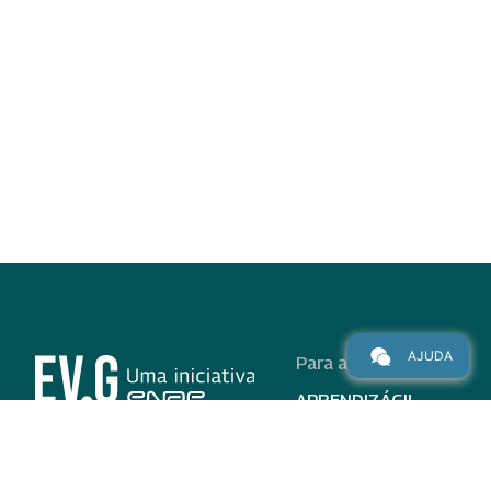
AJUDA
Para alunos
APRENDIZÁGIL
CURSOS
PROGRAMAS