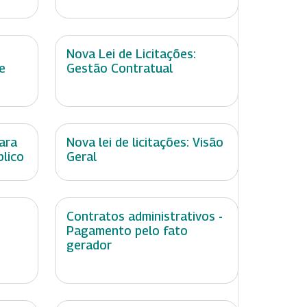
Nova Lei de Licitações:
e
Gestão Contratual
ara
Nova lei de licitações: Visão
blico
Geral
Contratos administrativos -
Pagamento pelo fato
gerador