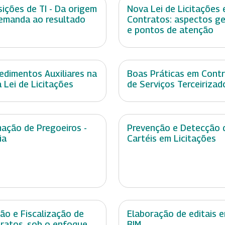
sições de TI - Da origem
Nova Lei de Licitações 
emanda ao resultado
Contratos: aspectos ge
e pontos de atenção
edimentos Auxiliares na
Boas Práticas em Cont
 Lei de Licitações
de Serviços Terceirizad
ação de Pregoeiros -
Prevenção e Detecção 
ia
Cartéis em Licitações
ão e Fiscalização de
Elaboração de editais 
ratos, sob o enfoque
BIM