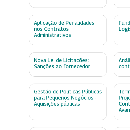
Aplicação de Penalidades
Fund
nos Contratos
Logí
Administrativos
Nova Lei de Licitações:
Anál
Sanções ao fornecedor
cont
Gestão de Politicas Públicas
Term
para Pequenos Negócios -
Proj
Aquisições públicas
Cont
Ava