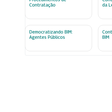
Contratação
da L
Democratizando BIM:
Cont
Agentes Públicos
BIM