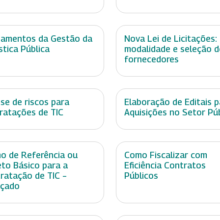
amentos da Gestão da
Nova Lei de Licitações:
stica Pública
modalidade e seleção d
fornecedores
ise de riscos para
Elaboração de Editais p
ratações de TIC
Aquisições no Setor Pú
o de Referência ou
Como Fiscalizar com
eto Básico para a
Eficiência Contratos
ratação de TIC –
Públicos
nçado