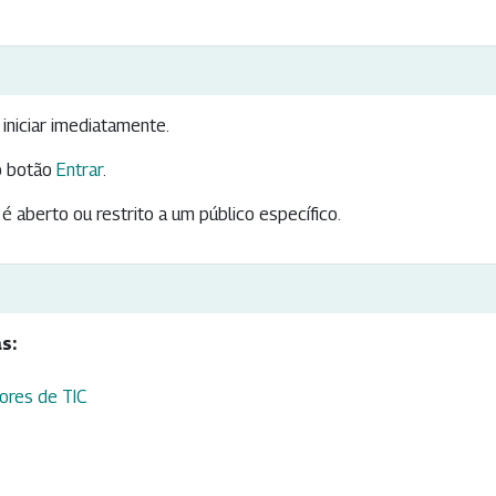
iniciar imediatamente.
 botão
Entrar
.
é aberto ou restrito a um público específico.
s:
ores de TIC