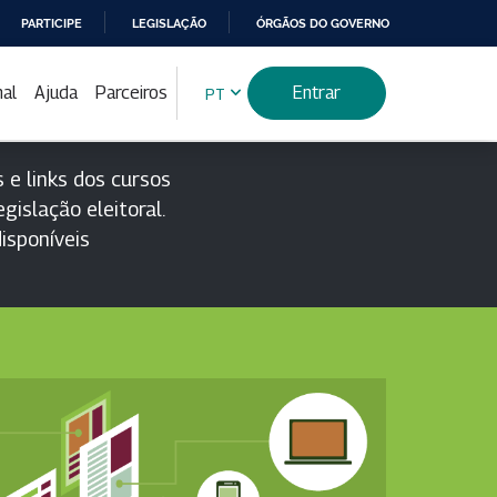
PARTICIPE
LEGISLAÇÃO
ÓRGÃOS DO GOVERNO
nal
Ajuda
Parceiros
Entrar
PT
 e links dos cursos
gislação eleitoral.
isponíveis