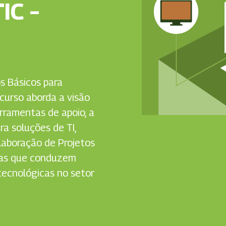
IC –
s Básicos para
curso aborda a visão
erramentas de apoio, a
a soluções de TI,
elaboração de Projetos
stas que conduzem
tecnológicas no setor