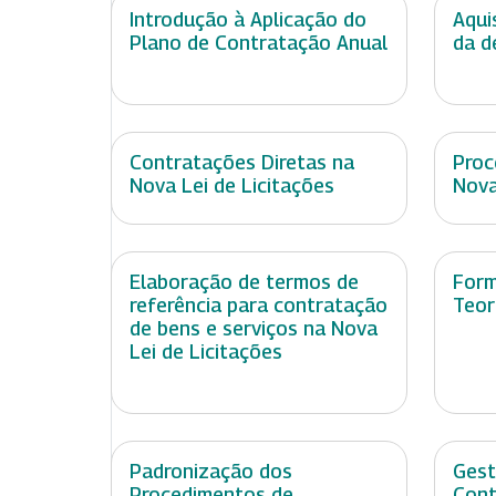
Introdução à Aplicação do
Aqui
Plano de Contratação Anual
da d
Contratações Diretas na
Proc
Nova Lei de Licitações
Nova
Elaboração de termos de
Form
referência para contratação
Teor
de bens e serviços na Nova
Lei de Licitações
Padronização dos
Gest
Procedimentos de
Cont