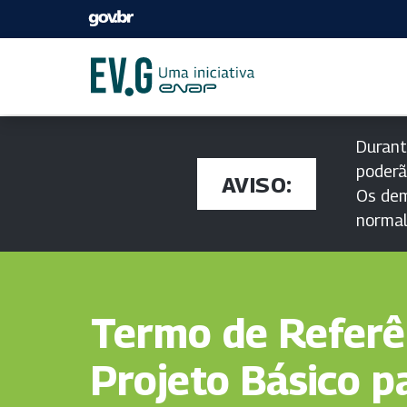
Durant
poderã
AVISO:
Os dem
norma
Termo de Referê
Projeto Básico p