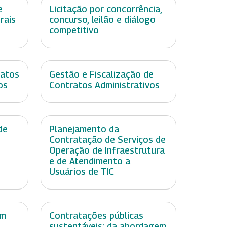
e
Licitação por concorrência,
rais
concurso, leilão e diálogo
competitivo
ratos
Gestão e Fiscalização de
os
Contratos Administrativos
de
Planejamento da
Contratação de Serviços de
Operação de Infraestrutura
e de Atendimento a
Usuários de TIC
em
Contratações públicas
sustentáveis: da abordagem