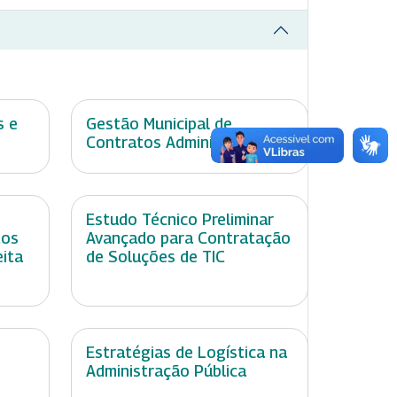
s e
Gestão Municipal de
Contratos Administrativos
Estudo Técnico Preliminar
tos
Avançado para Contratação
eita
de Soluções de TIC
Estratégias de Logística na
Administração Pública