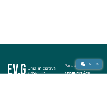
AJUDA
Para alunos
APRENDIZÁGIL
CURSOS
PROGRAMAS
INSTITUCIONAL
AJUDA