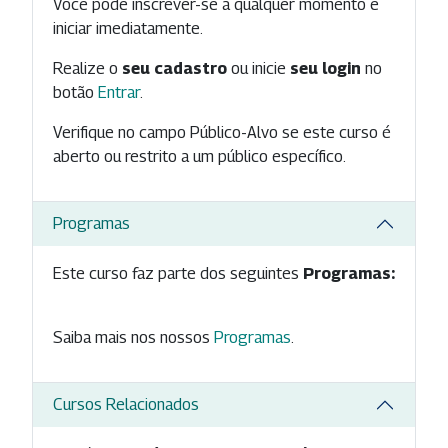
Você pode inscrever-se a qualquer momento e
iniciar imediatamente.
Realize o
seu cadastro
ou inicie
seu login
no
botão
Entrar
.
Verifique no campo Público-Alvo se este curso é
aberto ou restrito a um público específico.
Programas
Este curso faz parte dos seguintes
Programas:
Saiba mais nos nossos
Programas
.
Cursos Relacionados