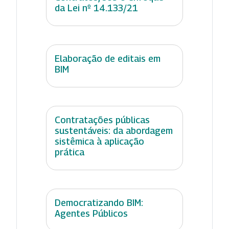
da Lei nº 14.133/21
Elaboração de editais em
BIM
Contratações públicas
sustentáveis: da abordagem
sistêmica à aplicação
prática
Democratizando BIM:
Agentes Públicos