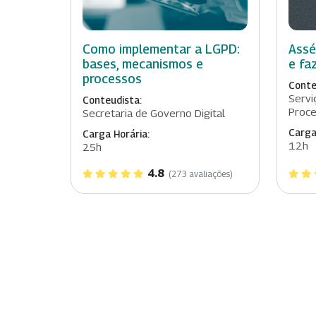
Como implementar a LGPD:
Assé
bases, mecanismos e
e fa
processos
Conte
Servi
Conteudista:
Proc
Secretaria de Governo Digital
Carga
Carga Horária:
12h
25h
4.8
(273 avaliações)