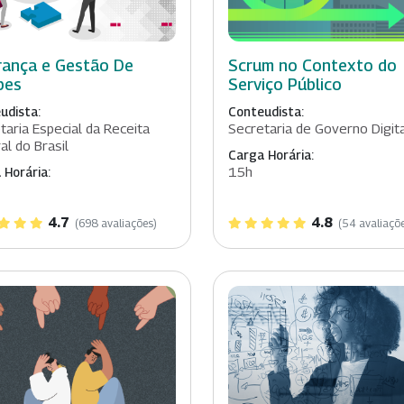
rança e Gestão De
Scrum no Contexto do
pes
Serviço Público
udista:
Conteudista:
taria Especial da Receita
Secretaria de Governo Digit
al do Brasil
Carga Horária:
15h
 Horária:
4.7
4.8
(698 avaliações)
(54 avaliaçõ