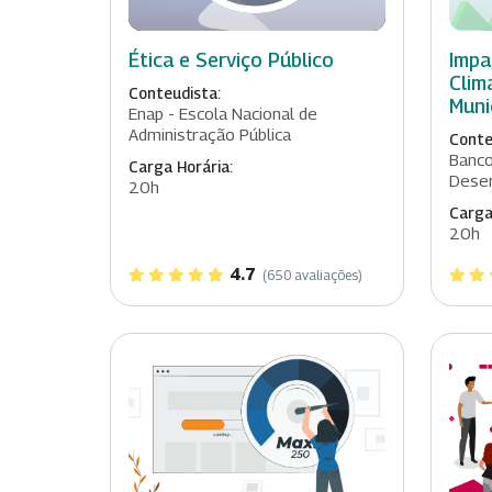
Ética e Serviço Público
Impa
Clim
Conteudista:
Muni
Enap - Escola Nacional de
Administração Pública
Conte
Banco
Carga Horária:
Desen
20h
Carga
20h
4.7
(650 avaliações)