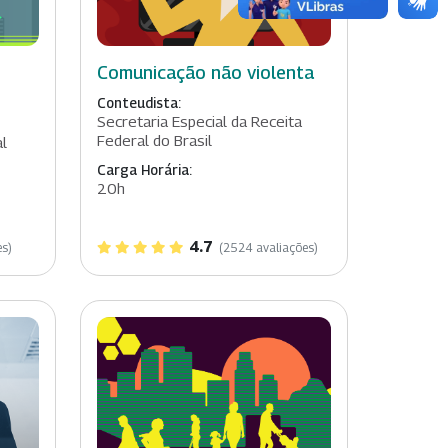
Comunicação não violenta
Conteudista:
Secretaria Especial da Receita
Federal do Brasil
al
Carga Horária:
20h
4.7
es)
(2524 avaliações)