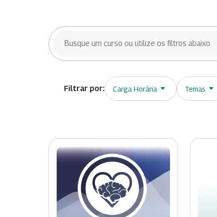
BUSCAR CURSOS
Carga Horária
Temas