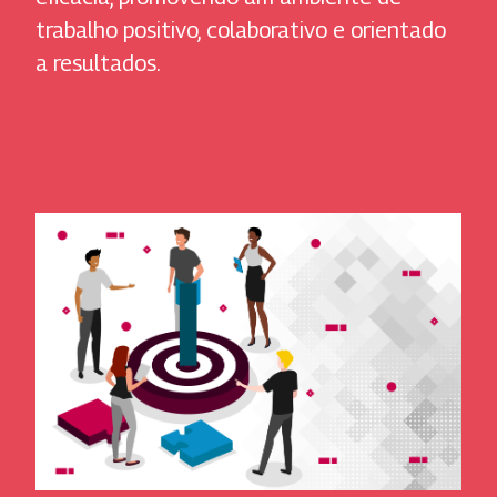
trabalho positivo, colaborativo e orientado
a resultados.