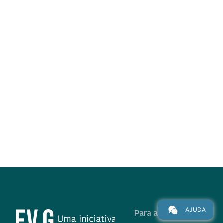
AJUDA
Para alunos