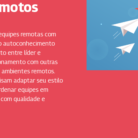
emotos
 equipes remotas com
 o autoconhecimento
o entre líder e
cionamento com outras
m ambientes remotos.
isam adaptar seu estilo
oordenar equipes em
 com qualidade e