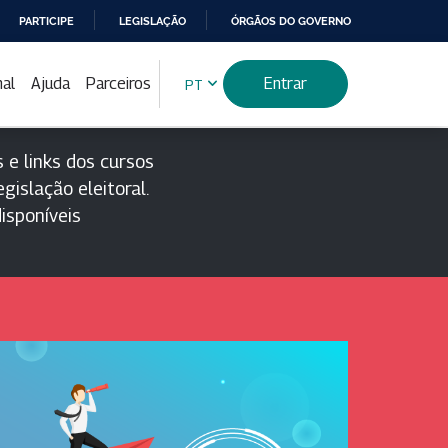
PARTICIPE
LEGISLAÇÃO
ÓRGÃOS DO GOVERNO
nal
Ajuda
Parceiros
Entrar
PT
 e links dos cursos
gislação eleitoral.
isponíveis