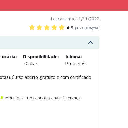
Lançamento: 11/11/2022
4.9
(15 avaliações)
Horária:
Disponibilidade:
Idioma:
30 dias
Português
as). Curso aberto, gratuito e com certificado,
Módulo 5 – Boas práticas na e-liderança.