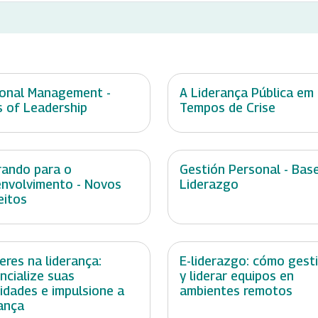
onal Management -
A Liderança Pública em
s of Leadership
Tempos de Crise
rando para o
Gestión Personal - Base
nvolvimento - Novos
Liderazgo
eitos
eres na liderança:
E-liderazgo: cómo gest
ncialize suas
y liderar equipos en
lidades e impulsione a
ambientes remotos
ança