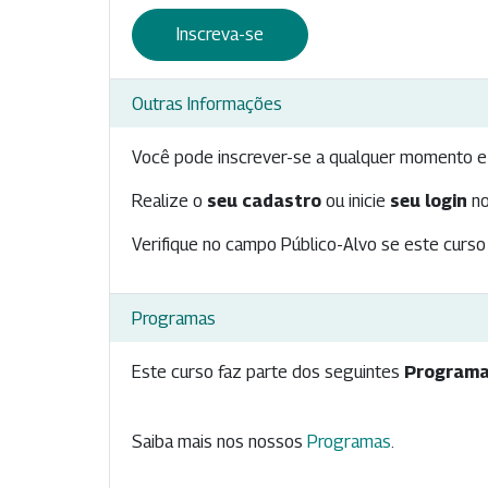
Inscreva-se
Outras Informações
Você pode inscrever-se a qualquer momento e 
Realize o
seu cadastro
ou inicie
seu login
no
Verifique no campo Público-Alvo se este curso 
Programas
Este curso faz parte dos seguintes
Programa
Saiba mais nos nossos
Programas
.