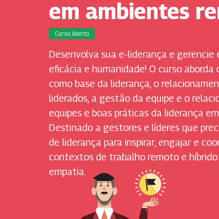
em ambientes r
Curso Aberto
Desenvolva sua e-liderança e gerencie
eficácia e humanidade! O curso aborda
como base da liderança, o relacionament
liderados, a gestão da equipe e o rela
equipes e boas práticas da liderança e
Destinado a gestores e líderes que prec
de liderança para inspirar, engajar e c
contextos de trabalho remoto e híbrido
empatia.