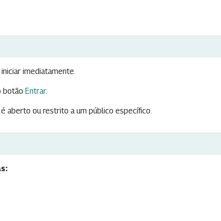
iniciar imediatamente.
 botão
Entrar
.
é aberto ou restrito a um público específico.
s: