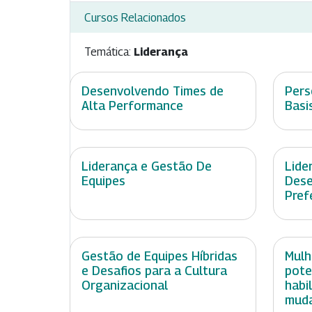
Cursos Relacionados
Temática:
Liderança
Desenvolvendo Times de
Pers
Alta Performance
Basi
Liderança e Gestão De
Lide
Equipes
Dese
Pref
Gestão de Equipes Híbridas
Mulh
e Desafios para a Cultura
pote
Organizacional
habi
mud