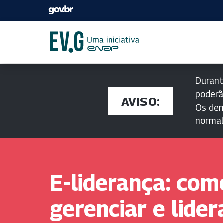
Durant
poderã
AVISO:
Os dem
norma
E-liderança: com
gerenciar e lider