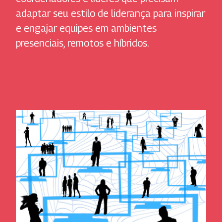
adaptar seu estilo de liderança para inspirar
e engajar equipes em ambientes
presenciais, remotos e híbridos.