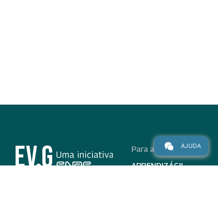
AJUDA
Para alunos
APRENDIZÁGIL
CURSOS
PROGRAMAS
INSTITUCIONAL