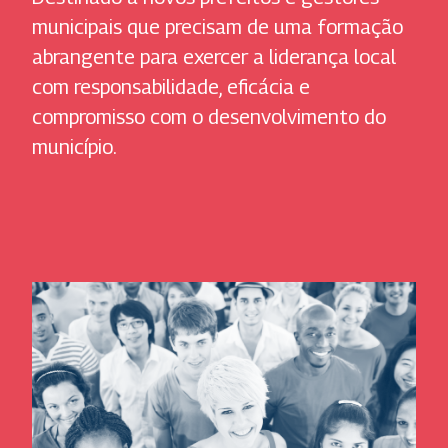
municipais que precisam de uma formação
abrangente para exercer a liderança local
com responsabilidade, eficácia e
compromisso com o desenvolvimento do
município.