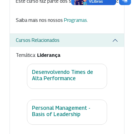
Este curso faz parte dos seguintes
Programas:
Saiba mais nos nossos
Programas
.
Cursos Relacionados
Temática:
Liderança
Desenvolvendo Times de
Alta Performance
Personal Management -
Basis of Leadership