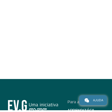
AJUDA
Para alunos
APRENDIZÁGIL