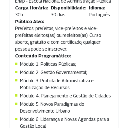
Enap - Escola Nacional de Administração Pública
Carga Horária:
Disponibilidade:
Idioma:
30h
30 dias
Português
Público Alvo:
Prefeitos, prefeitas, vice-prefeitos e vice-
prefeitas eleitos(as) ou reeleitos(as). Curso
aberto, gratuito e com certificado, qualquer
pessoa pode se inscrever.
Conteúdo Programático:
Módulo 1: Políticas Públicas;
Módulo 2: Gestão Governamental;
Módulo 3: Probidade Administrativa e
Mobilização de Recursos;
Módulo 4: Planejamento e Gestão de Cidades
Módulo 5: Novos Paradigmas do
Desenvolvimento Urbano
Módulo 6: Liderança e Novas Agendas para a
Gestão Local