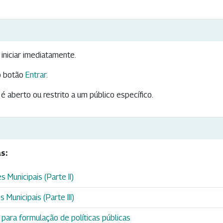
iniciar imediatamente.
 botão
Entrar
.
é aberto ou restrito a um público específico.
s:
 Municipais (Parte II)
 Municipais (Parte III)
para formulação de políticas públicas