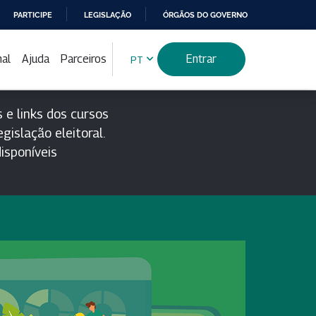
PARTICIPE
LEGISLAÇÃO
ÓRGÃOS DO GOVERNO
nal
Ajuda
Parceiros
Entrar
PT
 e links dos cursos
gislação eleitoral.
isponíveis