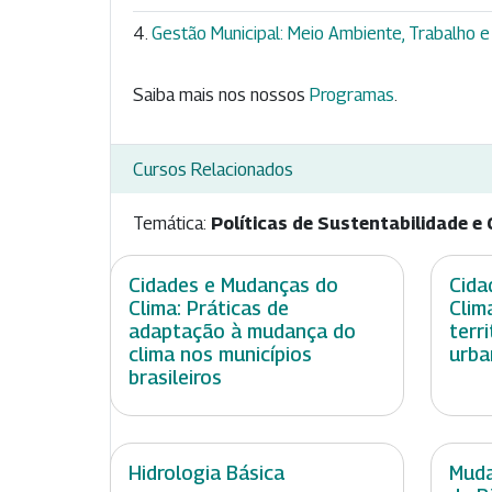
Gestão Municipal: Meio Ambiente, Trabalho
Saiba mais nos nossos
Programas
.
Cursos Relacionados
Temática:
Políticas de Sustentabilidade e 
Cidades e Mudanças do
Cida
Clima: Práticas de
Clim
adaptação à mudança do
terr
clima nos municípios
urba
brasileiros
Hidrologia Básica
Muda