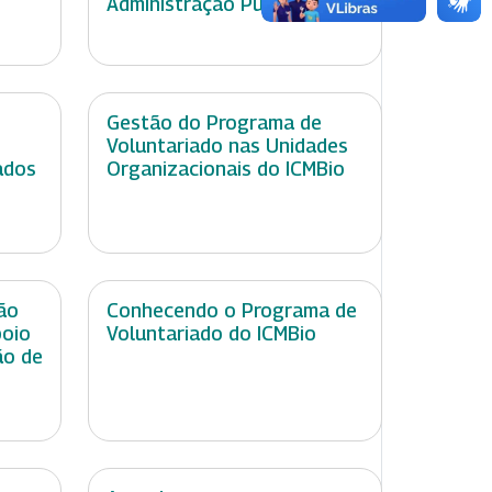
Administração Pública
Gestão do Programa de
Voluntariado nas Unidades
ados
Organizacionais do ICMBio
ão
Conhecendo o Programa de
poio
Voluntariado do ICMBio
ão de