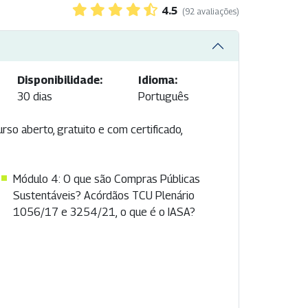
4.5
(92 avaliações)
Disponibilidade:
Idioma:
30 dias
Português
rso aberto, gratuito e com certificado,
Módulo 4: O que são Compras Públicas
Sustentáveis? Acórdãos TCU Plenário
1056/17 e 3254/21, o que é o IASA?