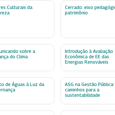
res Culturais da
Cerrado: eixo pedagógi
reza
patrimônio
nicando sobre a
Introdução à Avaliação
nça do Clima
Econômica de EE das
Energias Renováveis
ito de Águas à Luz da
ASG na Gestão Pública:
ernança
caminhos para a
sustentabilidade