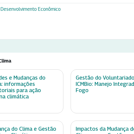
 e Desenvolvimento Econômico
Clima
des e Mudanças do
Gestão do Voluntariad
a: informações
ICMBio: Manejo Integra
itoriais para ação
Fogo
na climática
nça do Clima e Gestão
Impactos da Mudança d