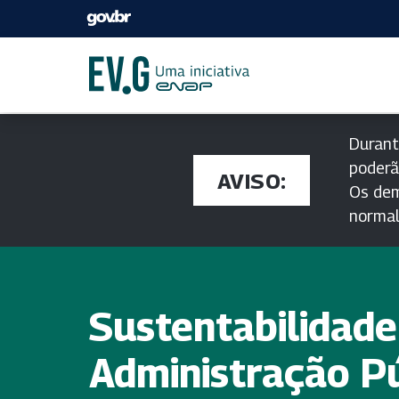
Durant
poderã
AVISO:
Os dem
norma
Sustentabilidade
Administração P