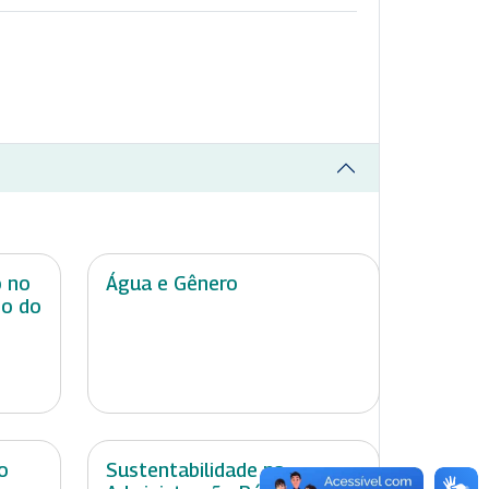
o no
Água e Gênero
do do
o
Sustentabilidade na