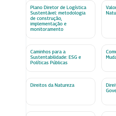
Plano Diretor de Logística
Valo
Sustentável: metodologia
Natu
de construção,
implementação e
monitoramento
Caminhos para a
Comu
Sustentabilidade: ESG e
Muda
Políticas Públicas
Direitos da Natureza
Dire
Gov