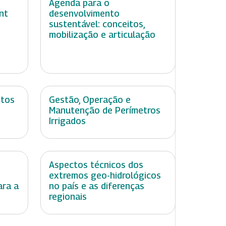
Agenda para o
nt
desenvolvimento
sustentável: conceitos,
mobilização e articulação
ntos
Gestão, Operação e
Manutenção de Perímetros
Irrigados
Aspectos técnicos dos
extremos geo-hidrológicos
ara a
no país e as diferenças
regionais