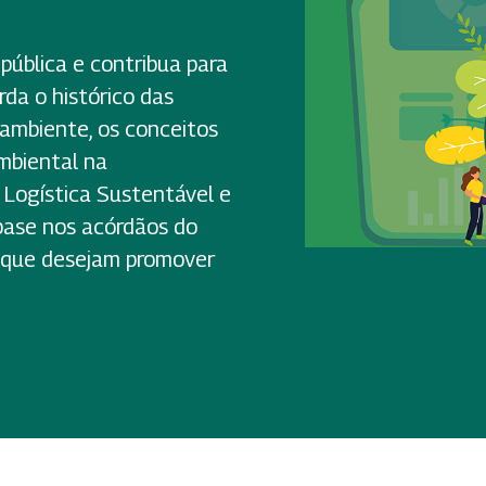
pública e contribua para
rda o histórico das
 ambiente, os conceitos
mbiental na
 Logística Sustentável e
base nos acórdãos do
s que desejam promover