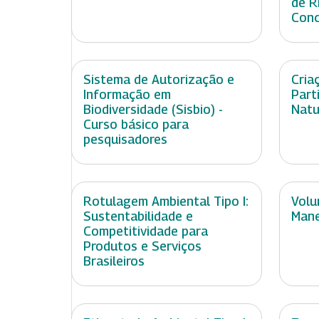
de R
Conc
Sistema de Autorização e
Cria
Informação em
Part
Biodiversidade (Sisbio) -
Natu
Curso básico para
pesquisadores
Rotulagem Ambiental Tipo I:
Volu
Sustentabilidade e
Mane
Competitividade para
Produtos e Serviços
Brasileiros