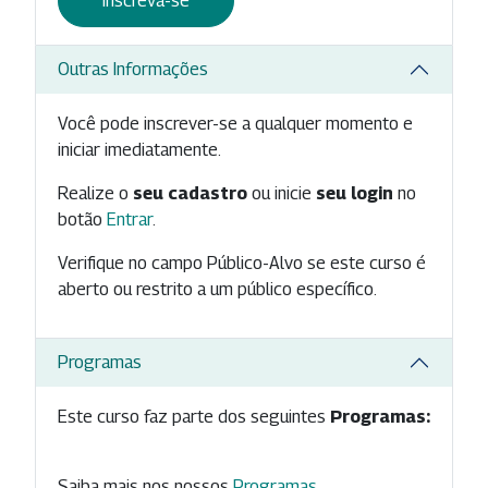
Inscreva-se
Outras Informações
Você pode inscrever-se a qualquer momento e
iniciar imediatamente.
Realize o
seu cadastro
ou inicie
seu login
no
botão
Entrar
.
Verifique no campo Público-Alvo se este curso é
aberto ou restrito a um público específico.
Programas
Este curso faz parte dos seguintes
Programas:
Saiba mais nos nossos
Programas
.