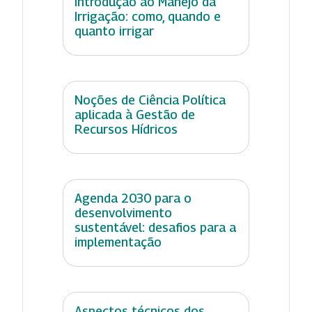
Introdução ao Manejo da
Irrigação: como, quando e
quanto irrigar
Noções de Ciência Política
aplicada à Gestão de
Recursos Hídricos
Agenda 2030 para o
desenvolvimento
sustentável: desafios para a
implementação
Aspectos técnicos dos