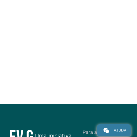
AJUDA
Para alunos