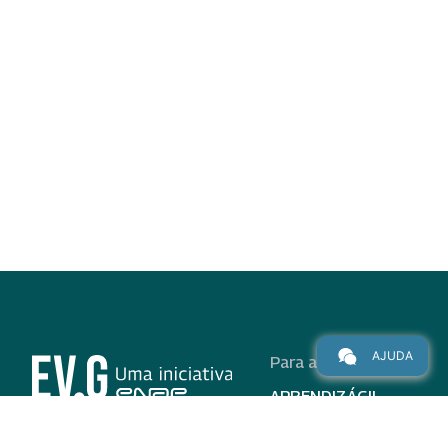
AJUDA
Para alunos
APRENDIZÁGIL
CURSOS