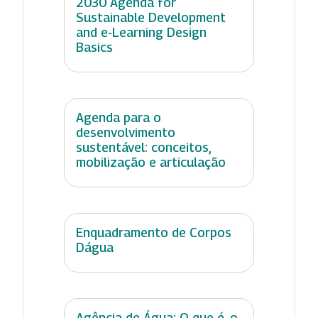
2030 Agenda for
Sustainable Development
and e-Learning Design
Basics
Agenda para o
desenvolvimento
sustentável: conceitos,
mobilização e articulação
Enquadramento de Corpos
Dágua
Agência de Água: O que é, o