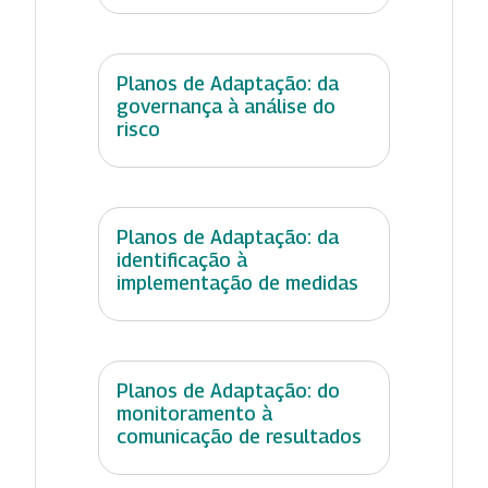
Planos de Adaptação: da
governança à análise do
risco
Planos de Adaptação: da
identificação à
implementação de medidas
Planos de Adaptação: do
monitoramento à
comunicação de resultados