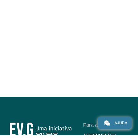
AJUDA
Para alunos
APRENDIZÁGIL