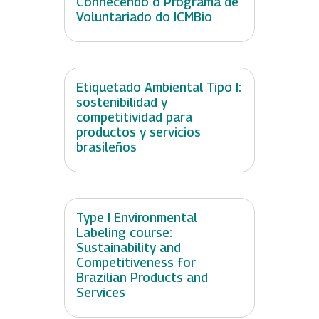
Conhecendo o Programa de
Voluntariado do ICMBio
Etiquetado Ambiental Tipo I:
sostenibilidad y
competitividad para
productos y servicios
brasileños
Type I Environmental
Labeling course:
Sustainability and
Competitiveness for
Brazilian Products and
Services