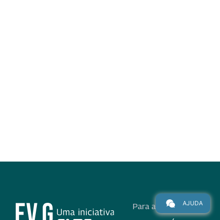
AJUDA
Para alunos