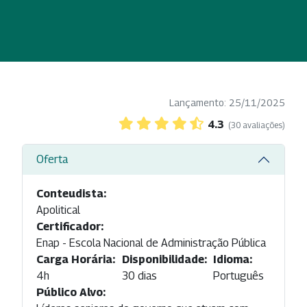
Lançamento: 25/11/2025
4.3
(30 avaliações)
Oferta
Conteudista:
Apolitical
Certificador:
Enap - Escola Nacional de Administração Pública
Carga Horária:
Disponibilidade:
Idioma:
4h
30 dias
Português
Público Alvo: