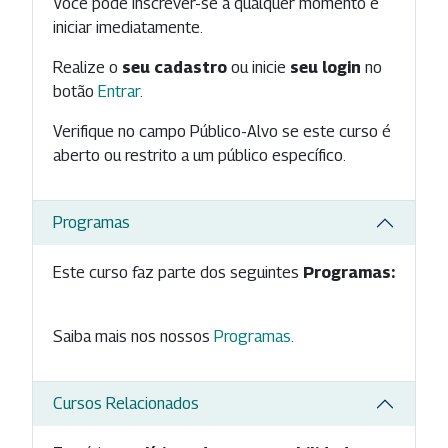
Você pode inscrever-se a qualquer momento e
iniciar imediatamente.
Realize o
seu cadastro
ou inicie
seu login
no
botão
Entrar
.
Verifique no campo Público-Alvo se este curso é
aberto ou restrito a um público específico.
Programas
Este curso faz parte dos seguintes
Programas:
Saiba mais nos nossos
Programas
.
Cursos Relacionados