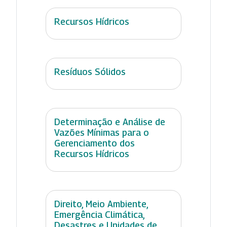
Recursos Hídricos
Resíduos Sólidos
Determinação e Análise de
Vazões Mínimas para o
Gerenciamento dos
Recursos Hídricos
Direito, Meio Ambiente,
Emergência Climática,
Desastres e Unidades de