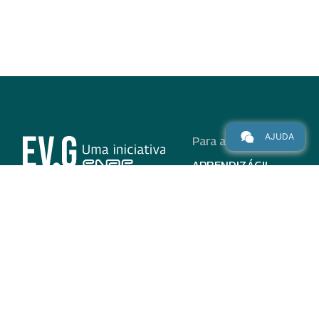
AJUDA
Para alunos
APRENDIZÁGIL
CURSOS
PROGRAMAS
INSTITUCIONAL
AJUDA
Para parceiros
Nas redes
ADESÃO
INSTITUIÇÕES