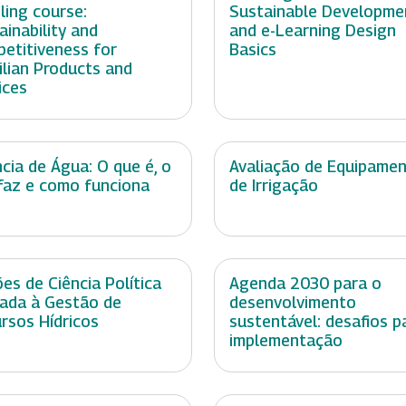
ling course:
Sustainable Developme
ainability and
and e-Learning Design
etitiveness for
Basics
ilian Products and
ices
cia de Água: O que é, o
Avaliação de Equipame
faz e como funciona
de Irrigação
es de Ciência Política
Agenda 2030 para o
cada à Gestão de
desenvolvimento
rsos Hídricos
sustentável: desafios p
implementação