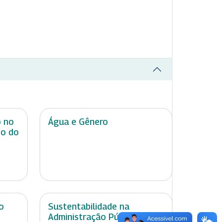
o no
Água e Gênero
do do
o
Sustentabilidade na
Administração Pública