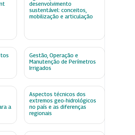
nt
desenvolvimento
sustentável: conceitos,
mobilização e articulação
ntos
Gestão, Operação e
Manutenção de Perímetros
Irrigados
Aspectos técnicos dos
extremos geo-hidrológicos
ara a
no país e as diferenças
regionais