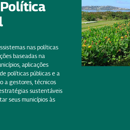
Política
l
sistemas nas políticas
luções baseadas na
nicípios, aplicações
e políticas públicas e a
o a gestores, técnicos
estratégias sustentáveis
ar seus municípios às