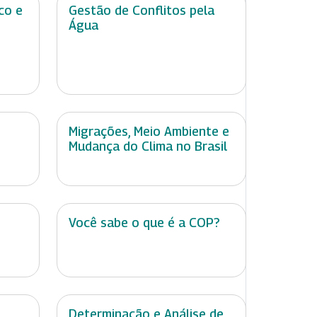
co e
Gestão de Conflitos pela
Água
Migrações, Meio Ambiente e
Mudança do Clima no Brasil
Você sabe o que é a COP?
Determinação e Análise de