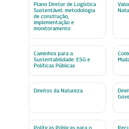
Plano Diretor de Logística
Valo
Sustentável: metodologia
Natu
de construção,
implementação e
monitoramento
Caminhos para a
Comu
Sustentabilidade: ESG e
Muda
Políticas Públicas
Direitos da Natureza
Dire
Gov
Políticas Públicas para o
Recu