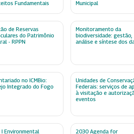
eitos Fundamentais
Municipal
ção de Reservas
Monitoramento da
iculares do Patrimônio
biodiversidade: gestão,
ral - RPPN
análise e síntese dos d
ntariado no ICMBio:
Unidades de Conservaç
jo Integrado do Fogo
Federais: serviços de a
à visitação e autorizaç
eventos
 I Environmental
2030 Agenda for