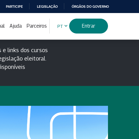
PARTICIPE
LEGISLAÇÃO
ÓRGÃOS DO GOVERNO
nal
Ajuda
Parceiros
Entrar
PT
 e links dos cursos
gislação eleitoral.
isponíveis