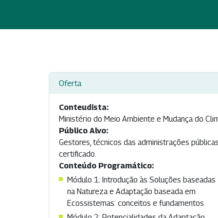
Oferta
Conteudista:
Ministério do Meio Ambiente e Mudança do Cli
Público Alvo:
Gestores, técnicos das administrações públicas
certificado.
Conteúdo Programático:
Módulo 1: Introdução às Soluções baseadas
na Natureza e Adaptação baseada em
Ecossistemas: conceitos e fundamentos
Módulo 2: Potencialidades da Adaptação