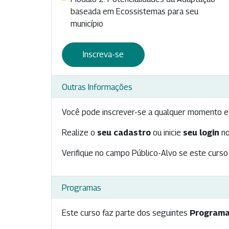
baseada em Ecossistemas para seu
município
Inscreva-se
Outras Informações
Você pode inscrever-se a qualquer momento e 
Realize o
seu cadastro
ou inicie
seu login
no
Verifique no campo Público-Alvo se este curso 
Programas
Este curso faz parte dos seguintes
Programa