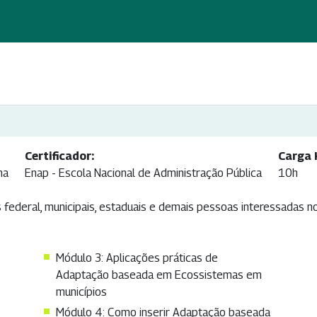
Certificador:
Carga 
ma
Enap - Escola Nacional de Administração Pública
10h
 federal, municipais, estaduais e demais pessoas interessadas n
Módulo 3: Aplicações práticas de
Adaptação baseada em Ecossistemas em
municípios
Módulo 4: Como inserir Adaptação baseada