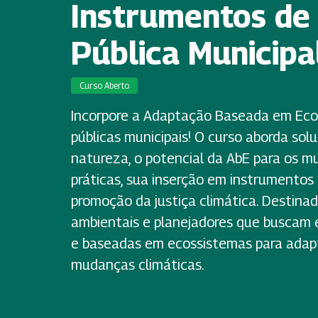
Instrumentos de 
Pública Municipa
Curso Aberto
Incorpore a Adaptação Baseada em Ecos
públicas municipais! O curso aborda so
natureza, o potencial da AbE para os mu
práticas, sua inserção em instrumentos d
promoção da justiça climática. Destinad
ambientais e planejadores que buscam 
e baseadas em ecossistemas para adapt
mudanças climáticas.