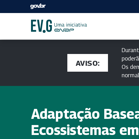
Durant
poderã
AVISO:
Os dem
norma
Adaptação Base
Ecossistemas em