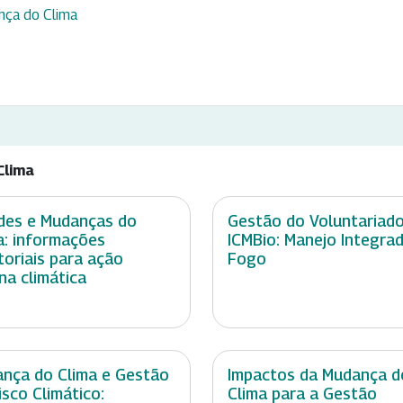
nça do Clima
Clima
des e Mudanças do
Gestão do Voluntariad
a: informações
ICMBio: Manejo Integra
itoriais para ação
Fogo
na climática
nça do Clima e Gestão
Impactos da Mudança d
isco Climático:
Clima para a Gestão