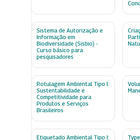
Conc
Sistema de Autorização e
Cria
Informação em
Part
Biodiversidade (Sisbio) -
Natu
Curso básico para
pesquisadores
Rotulagem Ambiental Tipo I:
Volu
Sustentabilidade e
Mane
Competitividade para
Produtos e Serviços
Brasileiros
Etiquetado Ambiental Tipo I:
Type