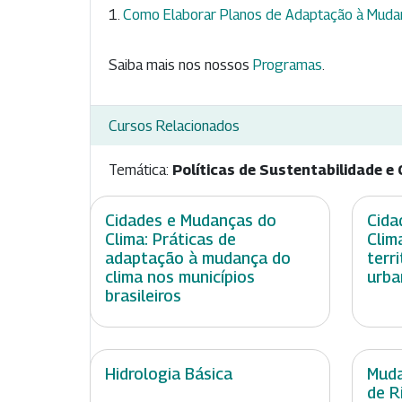
Como Elaborar Planos de Adaptação à Muda
Saiba mais nos nossos
Programas
.
Cursos Relacionados
Temática:
Políticas de Sustentabilidade e 
Cidades e Mudanças do
Cida
Clima: Práticas de
Clim
adaptação à mudança do
terr
clima nos municípios
urba
brasileiros
Hidrologia Básica
Muda
de R