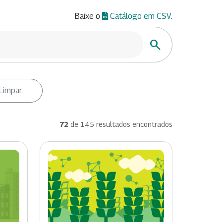
Baixe o
Catálogo em CSV
.
Buscar
Limpar
72
de 145 resultados encontrados