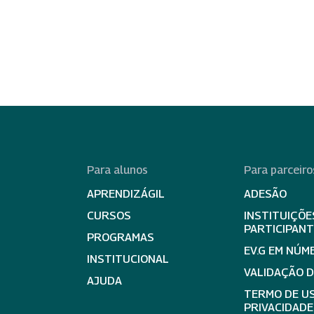
Para alunos
Para parceiro
APRENDIZÁGIL
ADESÃO
CURSOS
INSTITUIÇÕE
PARTICIPAN
PROGRAMAS
EV.G EM NÚM
INSTITUCIONAL
VALIDAÇÃO 
AJUDA
TERMO DE US
PRIVACIDADE