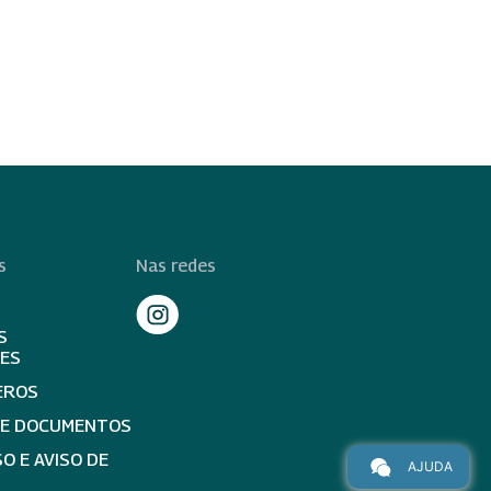
s
Nas redes
S
TES
EROS
DE DOCUMENTOS
O E AVISO DE
AJUDA