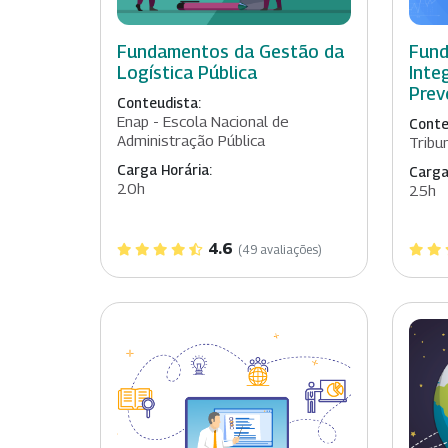
Fundamentos da Gestão da
Fun
Logística Pública
Inte
Prev
Conteudista:
Enap - Escola Nacional de
Conte
Administração Pública
Tribu
Carga Horária:
Carga
20h
25h
4.6
(49 avaliações)