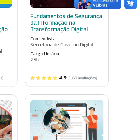
Fundamentos de Segurança
da Informação na
ção
Transformação Digital
Conteudista:
Secretaria de Governo Digital
al
Carga Horária:
25h
4.9
s)
(186 avaliações)