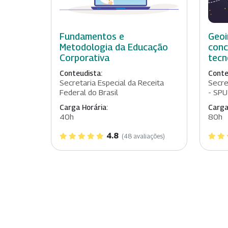
Fundamentos e
Geoi
Metodologia da Educação
conc
Corporativa
tecn
Conteudista:
Conte
Secretaria Especial da Receita
Secre
Federal do Brasil
- SPU
Carga Horária:
Carga
40h
80h
4.8
(48 avaliações)