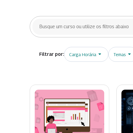
BUSCAR CURSOS
Carga Horária
Temas