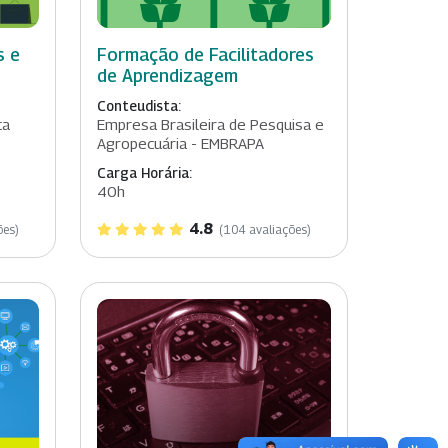
s e
Formação de Facilitadores
de Aprendizagem
Conteudista:
ta
Empresa Brasileira de Pesquisa e
Agropecuária - EMBRAPA
Carga Horária:
40h
4.8
ões)
(104 avaliações)