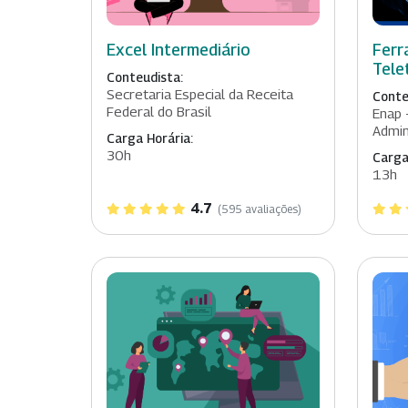
Excel Intermediário
Ferr
Tele
Conteudista:
Secretaria Especial da Receita
Conte
Federal do Brasil
Enap 
Admin
Carga Horária:
30h
Carga
13h
4.7
(595 avaliações)