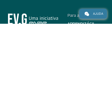
AJUDA
Para alunos
APRENDIZÁGIL
CURSOS
PROGRAMAS
INSTITUCIONAL
AJUDA
Para parceiros
Nas redes
ADESÃO
INSTITUIÇÕES
PARTICIPANTES
EV.G EM NÚMEROS
VALIDAÇÃO DE
DOCUMENTOS
TERMO DE USO E AVISO