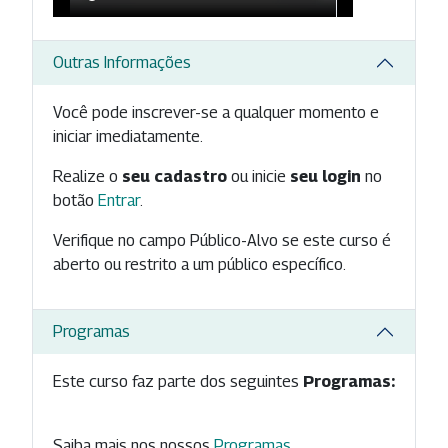
Outras Informações
Você pode inscrever-se a qualquer momento e
iniciar imediatamente.
Realize o
seu cadastro
ou inicie
seu login
no
botão
Entrar
.
Verifique no campo Público-Alvo se este curso é
aberto ou restrito a um público específico.
Programas
Este curso faz parte dos seguintes
Programas:
Saiba mais nos nossos
Programas
.