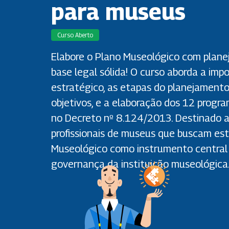
para museus
Curso Aberto
Elabore o Plano Museológico com plane
base legal sólida! O curso aborda a im
estratégico, as etapas do planejamento,
objetivos, e a elaboração dos 12 progr
no Decreto nº 8.124/2013. Destinado a
profissionais de museus que buscam est
Museológico como instrumento central
governança da instituição museológica