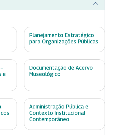
Planejamento Estratégico
para Organizações Públicas
 –
Documentação de Acervo
s e
Museológico
a
Administração Pública e
icos
Contexto Institucional
Contemporâneo