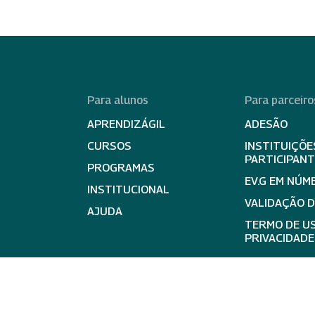
Para alunos
Para parceiro
APRENDIZÁGIL
ADESÃO
CURSOS
INSTITUIÇÕE
PARTICIPAN
PROGRAMAS
EV.G EM NÚM
INSTITUCIONAL
VALIDAÇÃO 
AJUDA
TERMO DE US
PRIVACIDADE