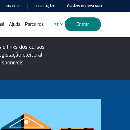
PARTICIPE
LEGISLAÇÃO
ÓRGÃOS DO GOVERNO
nal
Ajuda
Parceiros
Entrar
PT
 e links dos cursos
gislação eleitoral.
isponíveis