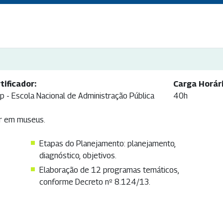
tificador:
Carga Horári
p - Escola Nacional de Administração Pública
40h
ar em museus.
Etapas do Planejamento: planejamento,
diagnóstico, objetivos.
Elaboração de 12 programas temáticos,
conforme Decreto nº 8.124/13.