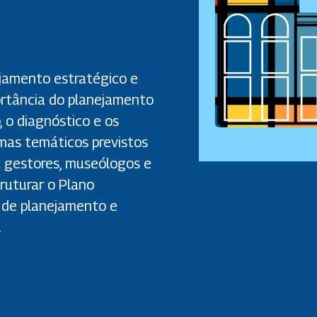
jamento estratégico e
portância do planejamento
 o diagnóstico e os
amas temáticos previstos
 gestores, museólogos e
ruturar o Plano
 de planejamento e
.