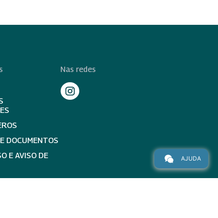
s
Nas redes
S
TES
EROS
DE DOCUMENTOS
O E AVISO DE
AJUDA