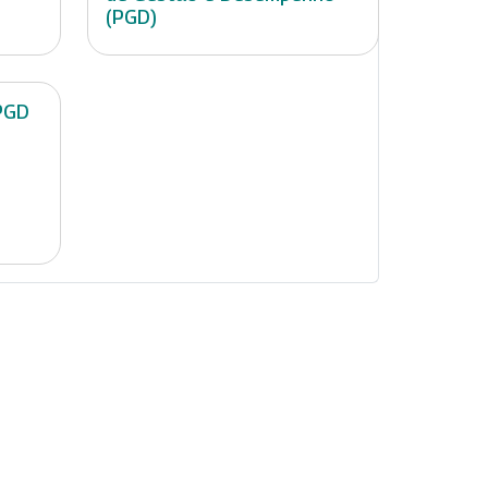
(PGD)
PGD