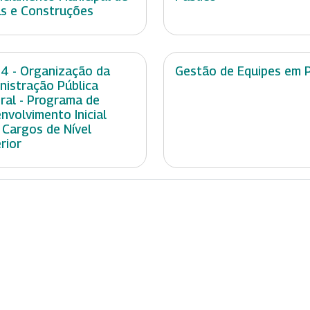
s e Construções
 4 - Organização da
Gestão de Equipes em 
nistração Pública
ral - Programa de
nvolvimento Inicial
 Cargos de Nível
rior