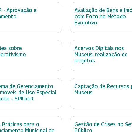
 - Aprovação e
Avaliação de Bens e Im
amento
com Foco no Método
Evolutivo
es sobre
Acervos Digitais nos
erativismo
Museus: realização de
projetos
ema de Gerenciamento
Captação de Recursos 
Imóveis de Uso Especial
Museus
nião - SPIUnet
 Práticas para o
Gestão de Crises no Se
nciamento Municipal de
Público