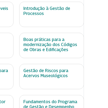
óveis
Introdução à Gestão de
Processos
Boas práticas para a
modernização dos Códigos
de Obras e Edificações
para
Gestão de Riscos para
Acervos Museológicos
tor
Fundamentos do Programa
de Gestão e Desempenho