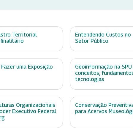
stro Territorial
Entendendo Custos no
finalitário
Setor Público
 Fazer uma Exposição
Geoinformação na SPU
conceitos, fundamento
tecnologias
uturas Organizacionais
Conservação Preventiv
oder Executivo Federal
para Acervos Museológ
org