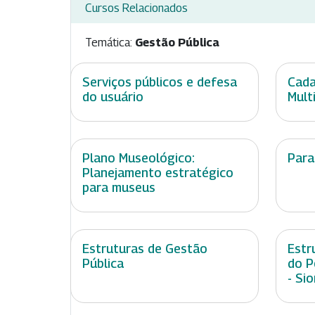
Cursos Relacionados
Temática:
Gestão Pública
Serviços públicos e defesa
Cada
do usuário
Multi
Plano Museológico:
Para
Planejamento estratégico
para museus
Estruturas de Gestão
Estr
Pública
do P
- Si