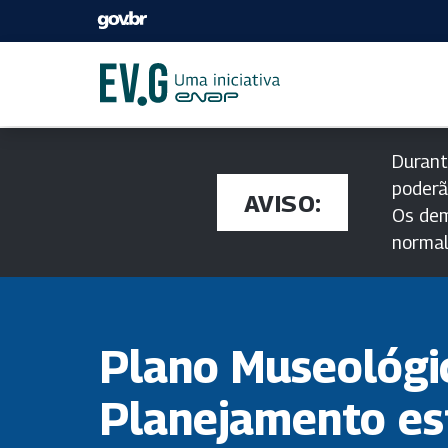
Durant
poderã
AVISO:
Os dem
norma
Plano Museológi
Planejamento es