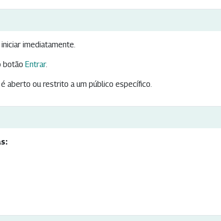
iniciar imediatamente.
 botão
Entrar
.
é aberto ou restrito a um público específico.
s: