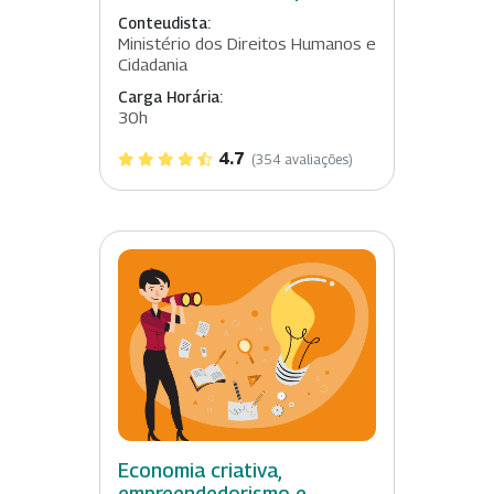
Conteudista:
Ministério dos Direitos Humanos e
Cidadania
Carga Horária:
30h
4.7
(354 avaliações)
Economia criativa,
empreendedorismo e