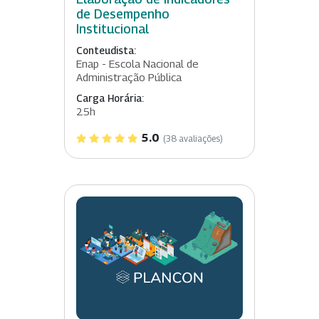
de Desempenho
Institucional
Conteudista:
Enap - Escola Nacional de
Administração Pública
Carga Horária:
25h
5.0
(38 avaliações)