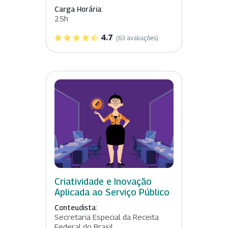
Carga Horária:
25h
4.7
(63 avaliações)
Criatividade e Inovação
Aplicada ao Serviço Público
Conteudista:
Secretaria Especial da Receita
Federal do Brasil