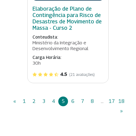
Elaboração de Plano de
Contingência para Risco de
Desastres de Movimento de
Massa - Curso 2
Conteudista:
Ministério da Integração e
Desenvolvimento Regional
Carga Horária:
30h
4.5
(21 avaliações)
«
1
2
3
4
5
6
7
8
...
17
18
»