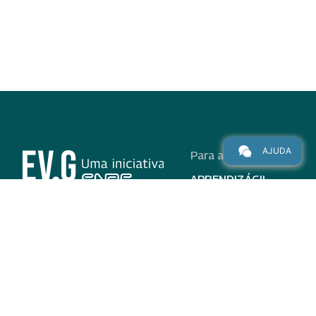
AJUDA
Para alunos
APRENDIZÁGIL
CURSOS
PROGRAMAS
INSTITUCIONAL
AJUDA
Para parceiros
Nas redes
ADESÃO