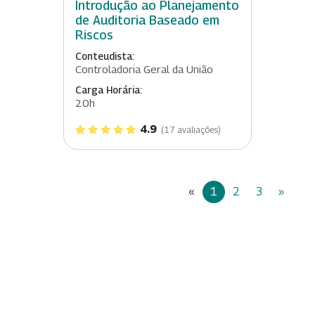
Introdução ao Planejamento
de Auditoria Baseado em
Riscos
Conteudista:
Controladoria Geral da União
Carga Horária:
20h
4.9
(17 avaliações)
«
1
2
3
»