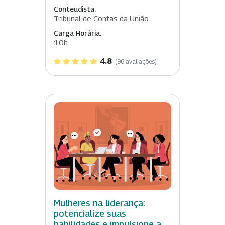
Conteudista:
Tribunal de Contas da União
Carga Horária:
10h
4.8
(96 avaliações)
Mulheres na liderança:
potencialize suas
habilidades e impulsione a