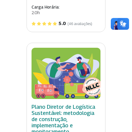
Carga Horária:
20h
5.0
(46 avaliações)
Plano Diretor de Logística
Sustentável: metodologia
de construção,
implementação e
monitoramento