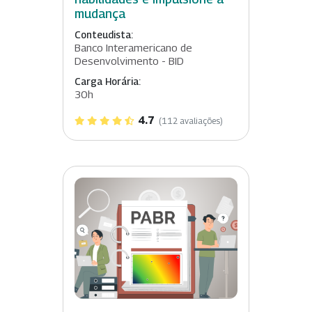
mudança
Conteudista:
Banco Interamericano de
Desenvolvimento - BID
Carga Horária:
30h
4.7
(112 avaliações)