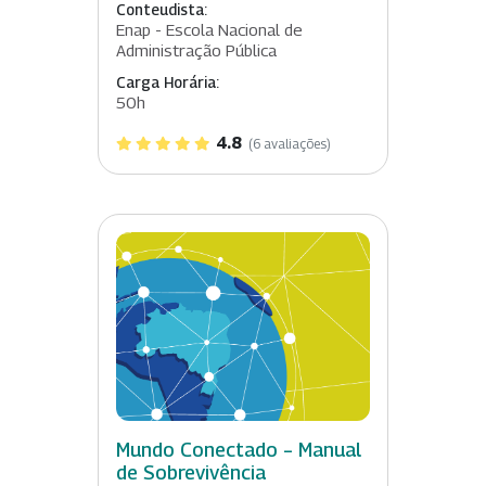
Conteudista:
Enap - Escola Nacional de
Administração Pública
Carga Horária:
50h
4.8
(6 avaliações)
Mundo Conectado – Manual
de Sobrevivência