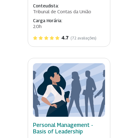
Conteudista:
Tribunal de Contas da União
Carga Horária:
20h
4.7
(72 avaliações)
Personal Management -
Basis of Leadership