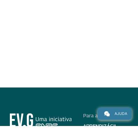
AJUDA
Para alunos
APRENDIZÁGIL
CURSOS