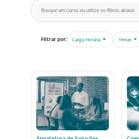
BUSCAR CURSOS
Carga Horária
Temas
Arquitetura de Soluções
Como