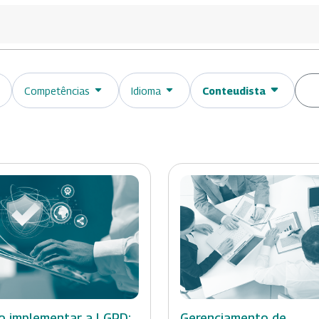
Competências
Idioma
Conteudista
 implementar a LGPD:
Gerenciamento de