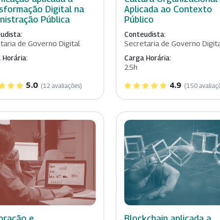
sformação Digital na
Aplicada ao Contexto
nistração Pública
Público
udista:
Conteudista:
taria de Governo Digital
Secretaria de Governo Digit
 Horária:
Carga Horária:
25h
5.0
4.9
(12 avaliações)
(150 avaliaç
oração e
Blockchain aplicada a