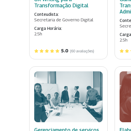
Transformação Digital
Tran
Admi
Conteudista:
Secretaria de Governo Digital
Conte
Secre
Carga Horária:
25h
Carga
25h
5.0
(60 avaliações)
Gerenciamento de serviços
Elab