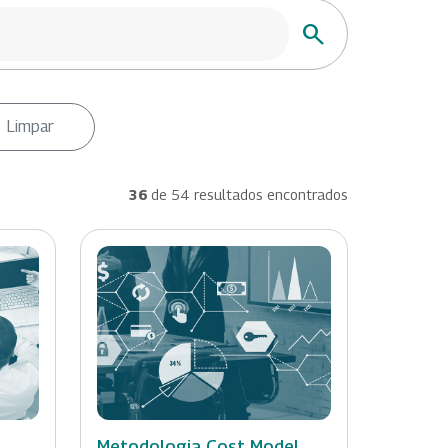
Buscar
Limpar
36
de 54 resultados encontrados
Metodologia Cost Model