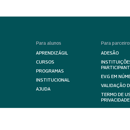
Para alunos
Para parceiro
APRENDIZÁGIL
ADESÃO
CURSOS
INSTITUIÇÕE
PARTICIPAN
PROGRAMAS
EV.G EM NÚM
INSTITUCIONAL
VALIDAÇÃO 
AJUDA
TERMO DE US
PRIVACIDADE