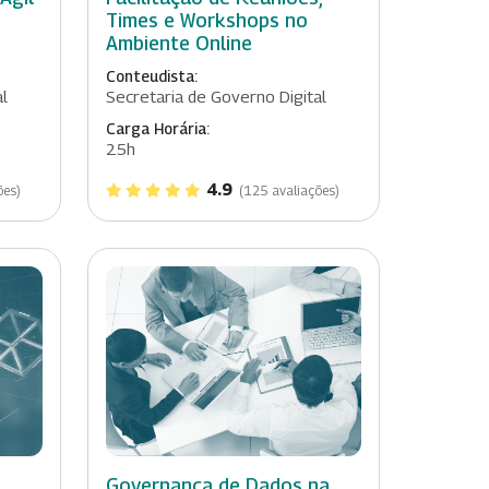
Times e Workshops no
Ambiente Online
Conteudista:
al
Secretaria de Governo Digital
Carga Horária:
25h
4.9
ões)
(125 avaliações)
Governança de Dados na