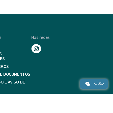
s
Nas redes
S
TES
EROS
DE DOCUMENTOS
O E AVISO DE
AJUDA