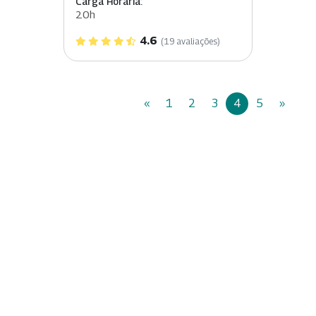
Carga Horária:
20h
4.6
(19 avaliações)
«
1
2
3
4
5
»