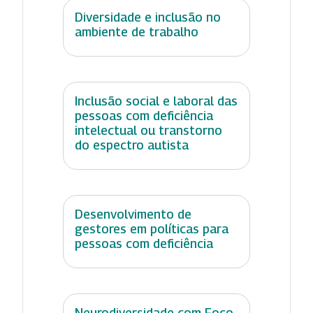
Diversidade e inclusão no
ambiente de trabalho
Inclusão social e laboral das
pessoas com deficiência
intelectual ou transtorno
do espectro autista
Desenvolvimento de
gestores em políticas para
pessoas com deficiência
Neurodiversidade com Foco