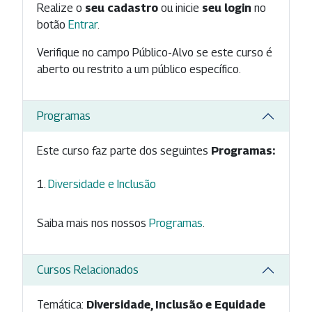
Realize o
seu cadastro
ou inicie
seu login
no
botão
Entrar
.
Verifique no campo Público-Alvo se este curso é
aberto ou restrito a um público específico.
Programas
Este curso faz parte dos seguintes
Programas:
Diversidade e Inclusão
Saiba mais nos nossos
Programas
.
Cursos Relacionados
Temática:
Diversidade, Inclusão e Equidade