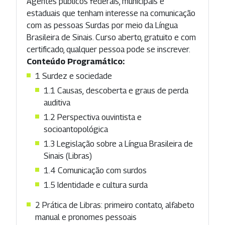
Agentes públicos federais, municipais e
estaduais que tenham interesse na comunicação
com as pessoas Surdas por meio da Língua
Brasileira de Sinais. Curso aberto, gratuito e com
certificado, qualquer pessoa pode se inscrever.
Conteúdo Programático:
1 Surdez e sociedade
1.1 Causas, descoberta e graus de perda
auditiva
1.2 Perspectiva ouvintista e
socioantopológica
1.3 Legislação sobre a Língua Brasileira de
Sinais (Libras)
1.4 Comunicação com surdos
1.5 Identidade e cultura surda
2 Prática de Libras: primeiro contato, alfabeto
manual e pronomes pessoais