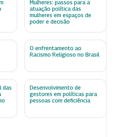
om
Mulheres: passos para a
o
atuação política das
mulheres em espaços de
poder e decisão
O enfrentamento ao
Racismo Religioso no Brasil
l das
Desenvolvimento de
a
gestores em políticas para
no
pessoas com deficiência