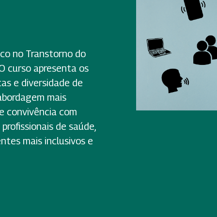
co no Transtorno do
 O curso apresenta os
as e diversidade de
 abordagem mais
e convivência com
profissionais de saúde,
tes mais inclusivos e