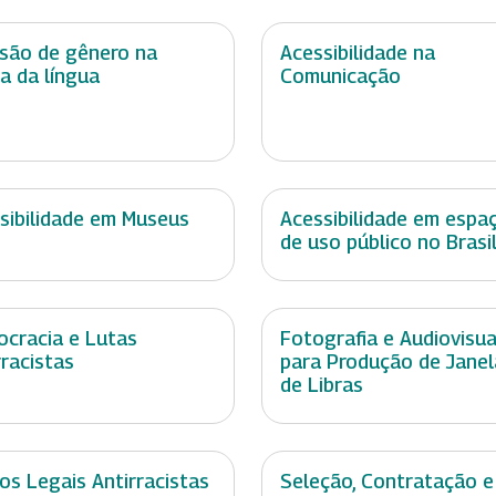
usão de gênero na
Acessibilidade na
a da língua
Comunicação
sibilidade em Museus
Acessibilidade em espa
de uso público no Brasi
cracia e Lutas
Fotografia e Audiovisua
rracistas
para Produção de Janel
de Libras
os Legais Antirracistas
Seleção, Contratação e