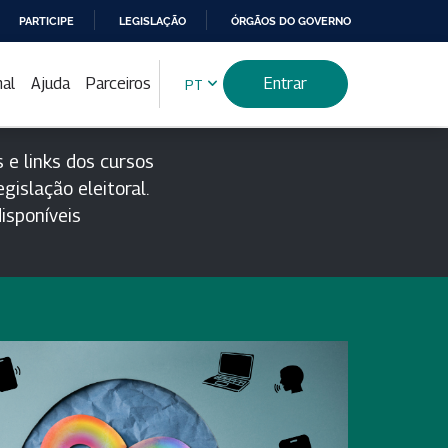
PARTICIPE
LEGISLAÇÃO
ÓRGÃOS DO GOVERNO
nal
Ajuda
Parceiros
Entrar
PT
 e links dos cursos
gislação eleitoral.
isponíveis