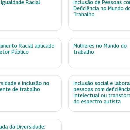
 Igualdade Racial
Inclusão de Pessoas c
Deficiência no Mundo d
Trabalho
amento Racial aplicado
Mulheres no Mundo do
etor Público
trabalho
rsidade e inclusão no
Inclusão social e labora
ente de trabalho
pessoas com deficiênci
intelectual ou transtor
do espectro autista
ada da Diversidade: