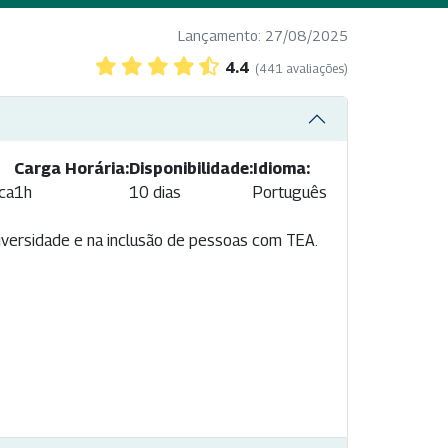
Lançamento: 27/08/2025
4.4
(441 avaliações)
Carga Horária:
Disponibilidade:
Idioma:
ca
1h
10 dias
Português
diversidade e na inclusão de pessoas com TEA.