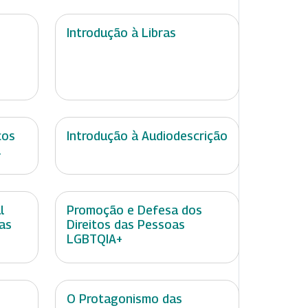
Introdução à Libras
ços
Introdução à Audiodescrição
l
l
Promoção e Defesa dos
as
Direitos das Pessoas
LGBTQIA+
O Protagonismo das