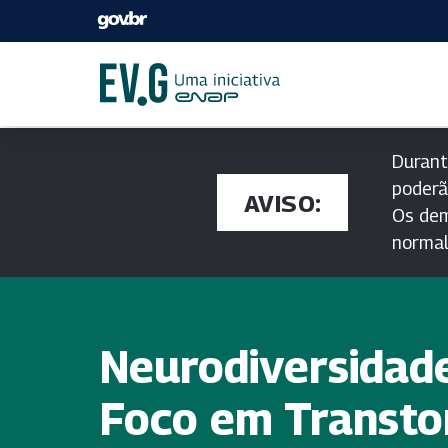
Durant
poderã
AVISO:
Os dem
norma
Neurodiversidad
Foco em Transto