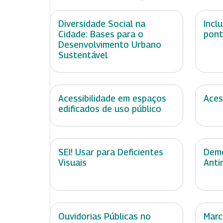
Diversidade Social na
Incl
Cidade: Bases para o
pont
Desenvolvimento Urbano
Sustentável
Acessibilidade em espaços
Aces
edificados de uso público
SEI! Usar para Deficientes
Demo
Visuais
Anti
Ouvidorias Públicas no
Marc