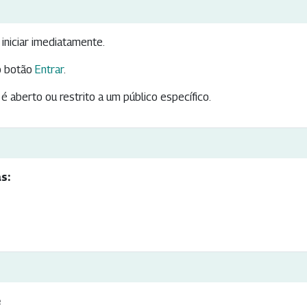
iniciar imediatamente.
 botão
Entrar
.
é aberto ou restrito a um público específico.
s:
e