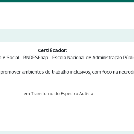
Certificador:
 e Social - BNDES
Enap - Escola Nacional de Administração Públi
m promover ambientes de trabalho inclusivos, com foco na neuro
em Transtorno do Espectro Autista