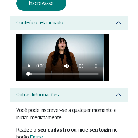
Inscreva-se
Conteúdo relacionado
Outras Informações
Você pode inscrever-se a qualquer momento e
iniciar imediatamente.
Realize o
seu cadastro
ou inicie
seu login
no
botão
Entrar
.