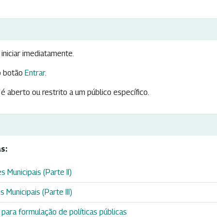
iniciar imediatamente.
 botão
Entrar
.
é aberto ou restrito a um público específico.
s:
 Municipais (Parte II)
 Municipais (Parte III)
para formulação de políticas públicas