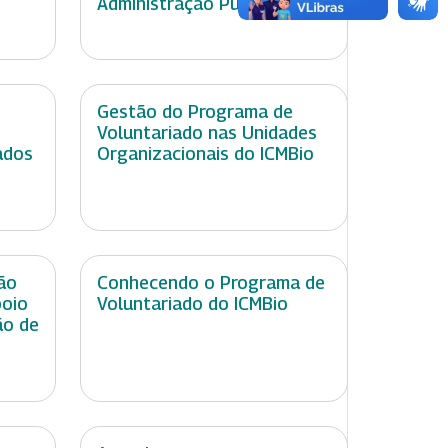
Administração Pública
Gestão do Programa de
Voluntariado nas Unidades
ados
Organizacionais do ICMBio
ão
Conhecendo o Programa de
poio
Voluntariado do ICMBio
ão de