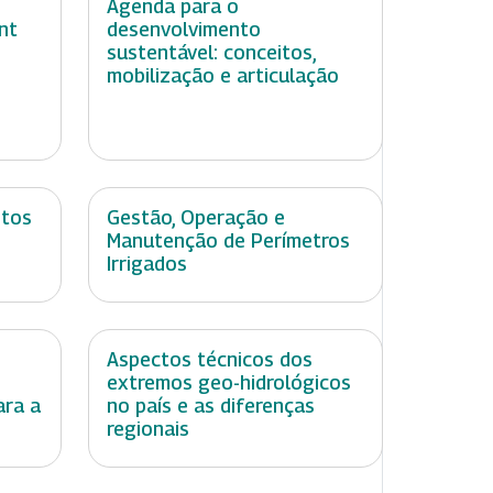
Agenda para o
nt
desenvolvimento
sustentável: conceitos,
mobilização e articulação
ntos
Gestão, Operação e
Manutenção de Perímetros
Irrigados
Aspectos técnicos dos
extremos geo-hidrológicos
ara a
no país e as diferenças
regionais