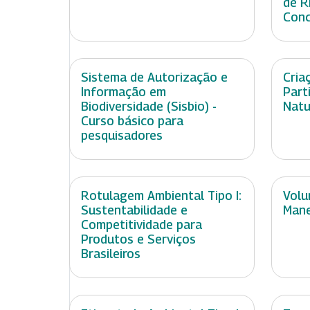
de R
Conc
Sistema de Autorização e
Cria
Informação em
Part
Biodiversidade (Sisbio) -
Natu
Curso básico para
pesquisadores
Rotulagem Ambiental Tipo I:
Volu
Sustentabilidade e
Mane
Competitividade para
Produtos e Serviços
Brasileiros