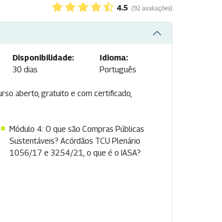
4.5
(92 avaliações)
Disponibilidade:
Idioma:
30 dias
Português
rso aberto, gratuito e com certificado,
Módulo 4: O que são Compras Públicas
Sustentáveis? Acórdãos TCU Plenário
1056/17 e 3254/21, o que é o IASA?