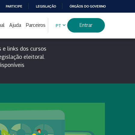
PARTICIPE
LEGISLAÇÃO
ÓRGÃOS DO GOVERNO
nal
Ajuda
Parceiros
Entrar
PT
 e links dos cursos
gislação eleitoral.
isponíveis