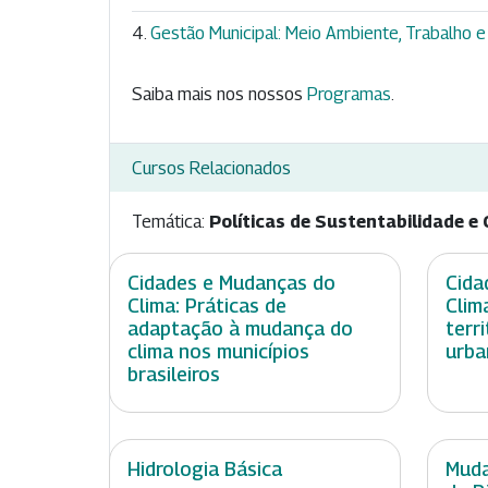
Gestão Municipal: Meio Ambiente, Trabalho
Saiba mais nos nossos
Programas
.
Cursos Relacionados
Temática:
Políticas de Sustentabilidade e 
Cidades e Mudanças do
Cida
Clima: Práticas de
Clim
adaptação à mudança do
terr
clima nos municípios
urba
brasileiros
Hidrologia Básica
Muda