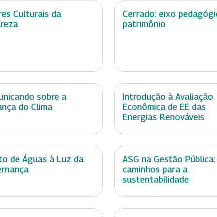
res Culturais da
Cerrado: eixo pedagógi
reza
patrimônio
nicando sobre a
Introdução à Avaliação
nça do Clima
Econômica de EE das
Energias Renováveis
ito de Águas à Luz da
ASG na Gestão Pública:
ernança
caminhos para a
sustentabilidade