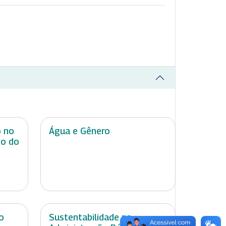
o no
Água e Gênero
do do
o
Sustentabilidade na