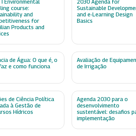
 I Environmental
2030 Agenda for
ling course:
Sustainable Developme
ainability and
and e-Learning Design
etitiveness for
Basics
ilian Products and
ices
cia de Água: O que é, o
Avaliação de Equipame
faz e como funciona
de Irrigação
es de Ciência Política
Agenda 2030 para o
cada à Gestão de
desenvolvimento
rsos Hídricos
sustentável: desafios p
implementação