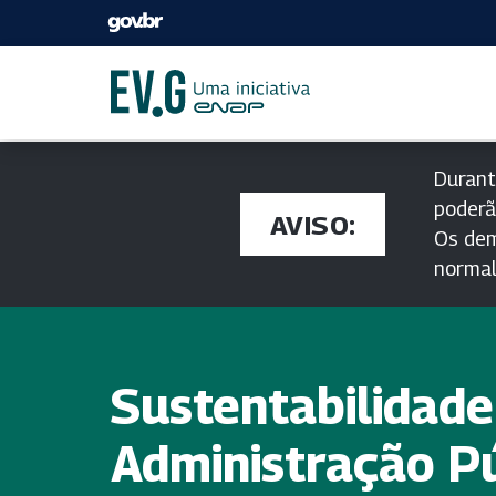
Durant
poderã
AVISO:
Os dem
norma
Sustentabilidade
Administração P