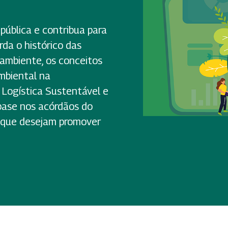
pública e contribua para
rda o histórico das
 ambiente, os conceitos
mbiental na
 Logística Sustentável e
base nos acórdãos do
s que desejam promover