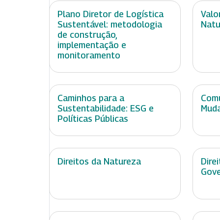
Plano Diretor de Logística
Valo
Sustentável: metodologia
Natu
de construção,
implementação e
monitoramento
Caminhos para a
Comu
Sustentabilidade: ESG e
Muda
Políticas Públicas
Direitos da Natureza
Dire
Gov