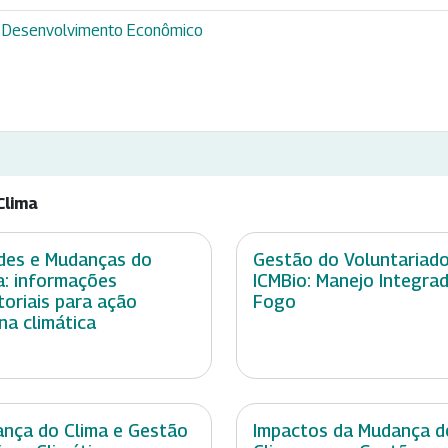
 e Desenvolvimento Econômico
Clima
des e Mudanças do
Gestão do Voluntariad
a: informações
ICMBio: Manejo Integra
itoriais para ação
Fogo
na climática
nça do Clima e Gestão
Impactos da Mudança d