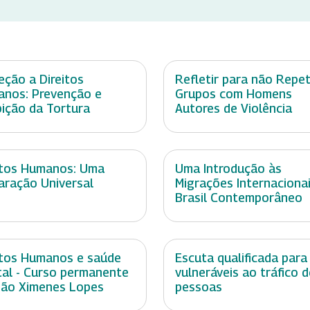
eção a Direitos
Refletir para não Repeti
nos: Prevenção e
Grupos com Homens
bição da Tortura
Autores de Violência
itos Humanos: Uma
Uma Introdução às
aração Universal
Migrações Internaciona
Brasil Contemporâneo
itos Humanos e saúde
Escuta qualificada para
al - Curso permanente
vulneráveis ao tráfico d
ão Ximenes Lopes
pessoas