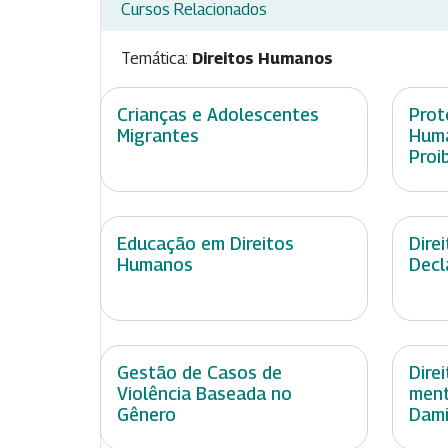
Cursos Relacionados
Temática:
Direitos Humanos
Crianças e Adolescentes
Prot
Migrantes
Huma
Proi
Educação em Direitos
Dire
Humanos
Decl
Gestão de Casos de
Dire
Violência Baseada no
ment
Gênero
Dami