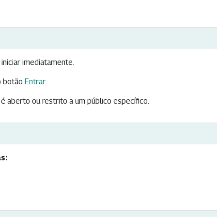
iniciar imediatamente.
 botão
Entrar
.
é aberto ou restrito a um público específico.
s: