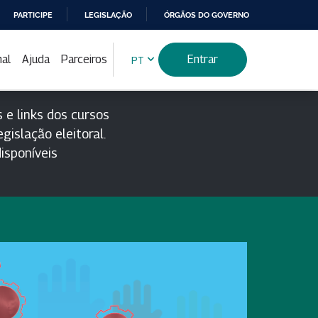
PARTICIPE
LEGISLAÇÃO
ÓRGÃOS DO GOVERNO
nal
Ajuda
Parceiros
Entrar
PT
 e links dos cursos
gislação eleitoral.
isponíveis