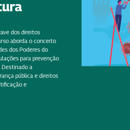
tura
ave dos direitos
rso aborda o conceito
ades dos Poderes do
culações para prevenção
 Destinado a
rança pública e direitos
ificação e