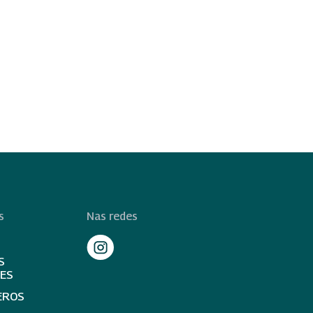
s
Nas redes
S
TES
EROS