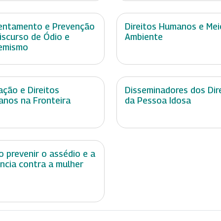
entamento e Prevenção
Direitos Humanos e Mei
iscurso de Ódio e
Ambiente
emismo
ação e Direitos
Disseminadores dos Dir
nos na Fronteira
da Pessoa Idosa
 prevenir o assédio e a
ência contra a mulher