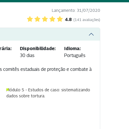
Lançamento: 31/07/2020
4.8
(141 avaliações)
ária:
Disponibilidade:
Idioma:
30 dias
Português
os comitês estaduais de proteção e combate à
Módulo 5 - Estudos de caso: sistematizando
dados sobre tortura.