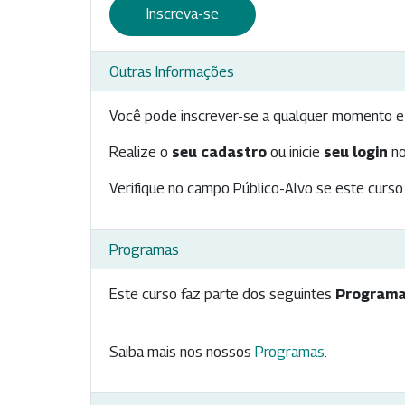
Inscreva-se
Outras Informações
Você pode inscrever-se a qualquer momento e 
Realize o
seu cadastro
ou inicie
seu login
no
Verifique no campo Público-Alvo se este curso 
Programas
Este curso faz parte dos seguintes
Programa
Saiba mais nos nossos
Programas
.