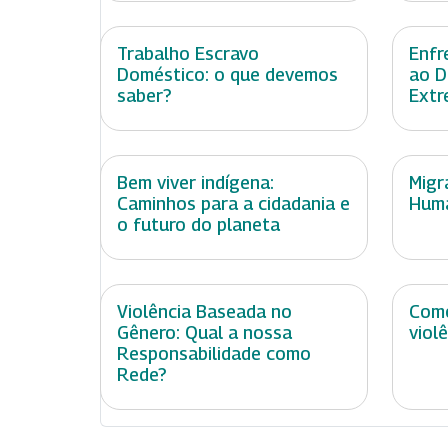
Trabalho Escravo
Enfr
Doméstico: o que devemos
ao D
saber?
Extr
Bem viver indígena:
Migr
Caminhos para a cidadania e
Huma
o futuro do planeta
Violência Baseada no
Como
Gênero: Qual a nossa
viol
Responsabilidade como
Rede?