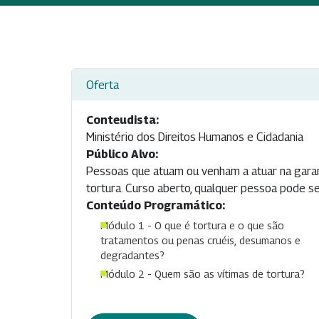
Oferta
Conteudista:
Ministério dos Direitos Humanos e Cidadania
Público Alvo:
Pessoas que atuam ou venham a atuar na garan
tortura. Curso aberto, qualquer pessoa pode se
Conteúdo Programático:
Módulo 1 - O que é tortura e o que são
tratamentos ou penas cruéis, desumanos e
degradantes?
Módulo 2 - Quem são as vítimas de tortura?