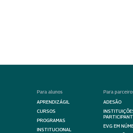
Para alunos
Para parceiro
APRENDIZÁGIL
ADESÃO
CURSOS
INSTITUIÇÕE
PARTICIPAN
PROGRAMAS
EV.G EM NÚM
INSTITUCIONAL