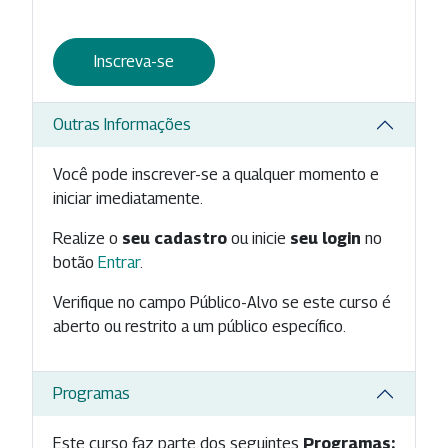
Inscreva-se
Outras Informações
Você pode inscrever-se a qualquer momento e
iniciar imediatamente.
Realize o
seu cadastro
ou inicie
seu login
no
botão
Entrar
.
Verifique no campo Público-Alvo se este curso é
aberto ou restrito a um público específico.
Programas
Este curso faz parte dos seguintes
Programas: