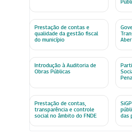
Públ
Prestação de contas e
Gove
qualidade da gestão fiscal
Tran
do município
Aber
Introdução à Auditoria de
Part
Obras Públicas
Soci
Pen
Prestação de contas,
SiGP
transparência e controle
públ
social no âmbito do FNDE
das 