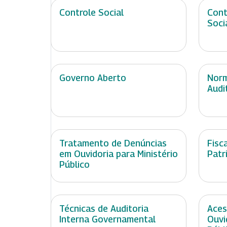
Controle Social
Cont
Soci
Governo Aberto
Norm
Audi
Tratamento de Denúncias
Fisc
em Ouvidoria para Ministério
Patr
Público
Técnicas de Auditoria
Aces
Interna Governamental
Ouvi