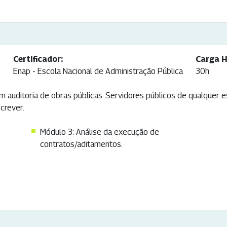
Certificador:
Carga H
o
Enap - Escola Nacional de Administração Pública
30h
m auditoria de obras públicas. Servidores públicos de qualquer
crever.
Módulo 3: Análise da execução de
contratos/aditamentos.