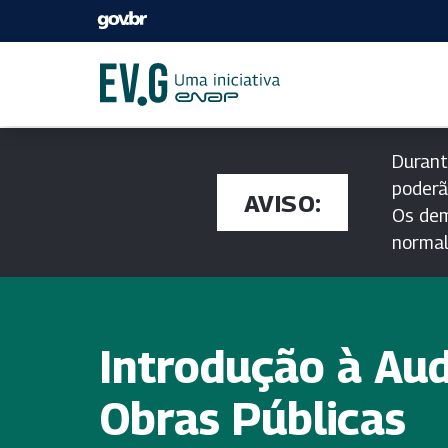
Durant
poderã
AVISO:
Os dem
norma
Introdução à Aud
Obras Públicas