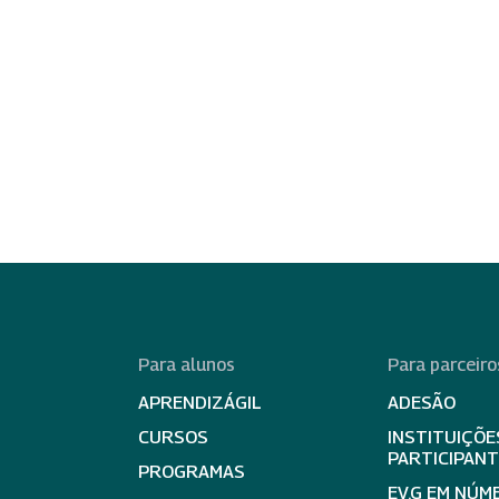
Para alunos
Para parceiro
APRENDIZÁGIL
ADESÃO
CURSOS
INSTITUIÇÕE
PARTICIPAN
PROGRAMAS
EV.G EM NÚM