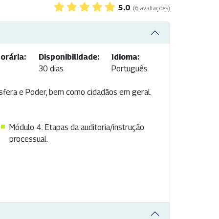
5.0
(6 avaliações)
orária:
Disponibilidade:
Idioma:
30 dias
Português
 esfera e Poder, bem como cidadãos em geral.
Módulo 4: Etapas da auditoria/instrução
processual.