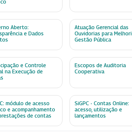
ico
rno Aberto:
Atuação Gerencial das
sparência e Dados
Ouvidorias para Melhor
tos
Gestão Pública
icipação e Controle
Escopos de Auditoria
al na Execução de
Cooperativa
as
C: módulo de acesso
SiGPC - Contas Online:
ico e acompanhamento
acesso, utilização e
prestações de contas
lançamentos