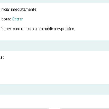
iniciar imediatamente.
 botão
Entrar
.
é aberto ou restrito a um público específico.
s: