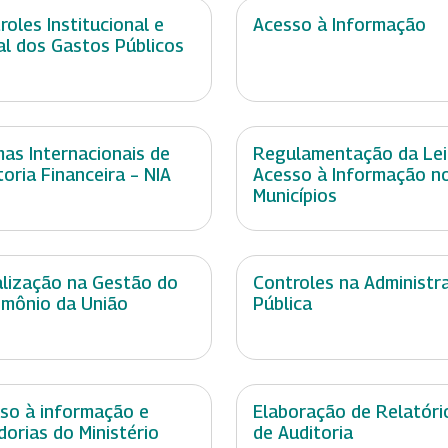
roles Institucional e
Acesso à Informação
al dos Gastos Públicos
as Internacionais de
Regulamentação da Lei
toria Financeira – NIA
Acesso à Informação n
Municípios
alização na Gestão do
Controles na Administr
imônio da União
Pública
so à informação e
Elaboração de Relatóri
dorias do Ministério
de Auditoria