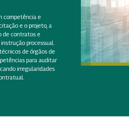
om competência e
itação e o projeto, a
o de contratos e
 instrução processual.
 técnicos de órgãos de
petências para auditar
ficando irregularidades
ontratual.