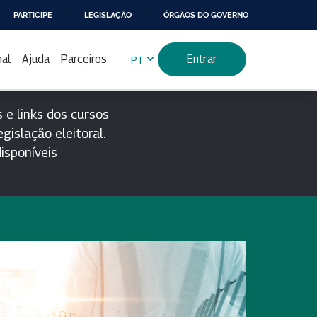
PARTICIPE
LEGISLAÇÃO
ÓRGÃOS DO GOVERNO
nal
Ajuda
Parceiros
Entrar
PT
 e links dos cursos
gislação eleitoral.
isponíveis