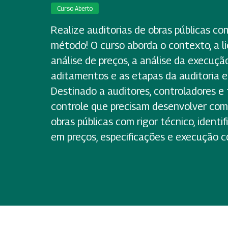
Curso Aberto
Realize auditorias de obras públicas c
método! O curso aborda o contexto, a lic
análise de preços, a análise da execuçã
aditamentos e as etapas da auditoria e
Destinado a auditores, controladores e
controle que precisam desenvolver com
obras públicas com rigor técnico, identi
em preços, especificações e execução c