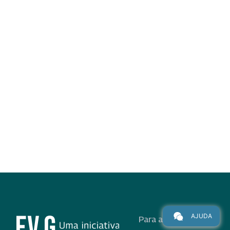
AJUDA
Para alunos