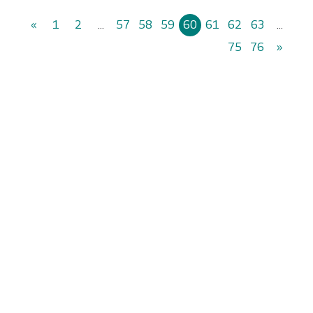
«
1
2
...
57
58
59
60
61
62
63
...
75
76
»