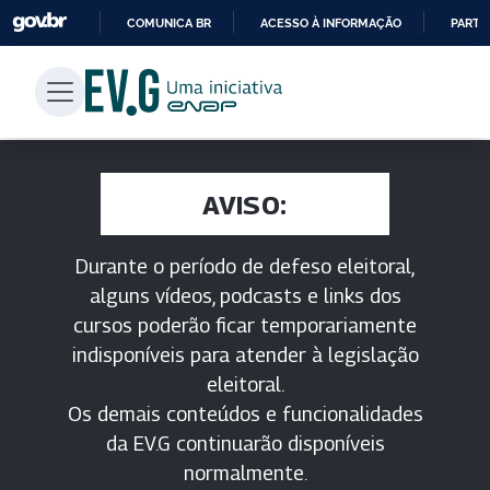
COMUNICA BR
ACESSO À INFORMAÇÃO
PARTI
IR
PARA
O
CONTEÚDO
AVISO:
Durante o período de defeso eleitoral,
alguns vídeos, podcasts e links dos
cursos poderão ficar temporariamente
indisponíveis para atender à legislação
eleitoral.
Os demais conteúdos e funcionalidades
da EV.G continuarão disponíveis
normalmente.