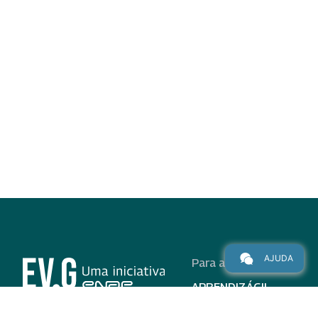
AJUDA
Para alunos
APRENDIZÁGIL
CURSOS