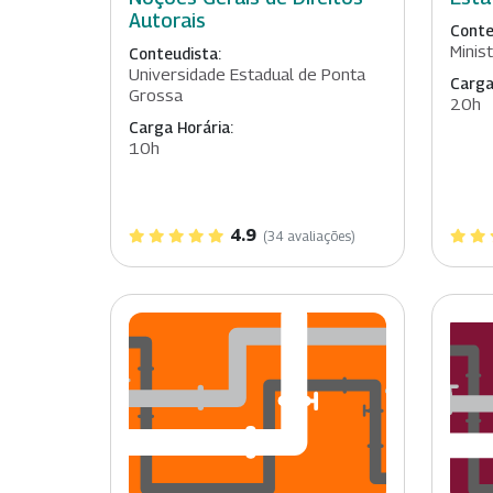
Autorais
Conte
Minis
Conteudista:
Universidade Estadual de Ponta
Carga
Grossa
20h
Carga Horária:
10h
4.9
(34 avaliações)