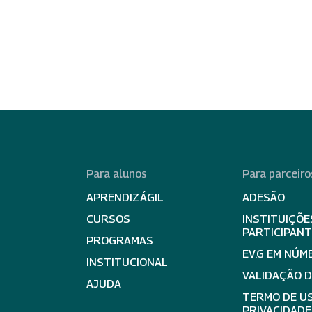
Para alunos
Para parceiro
APRENDIZÁGIL
ADESÃO
CURSOS
INSTITUIÇÕE
PARTICIPAN
PROGRAMAS
EV.G EM NÚM
INSTITUCIONAL
VALIDAÇÃO 
AJUDA
TERMO DE US
PRIVACIDADE