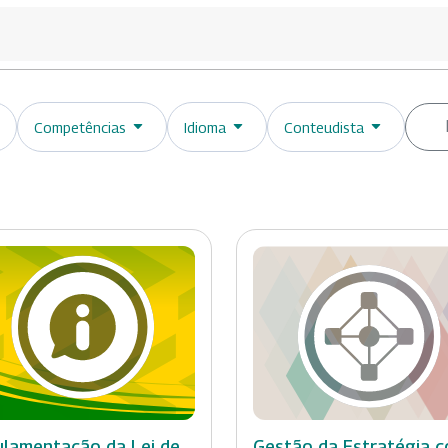
Competências
Idioma
Conteudista
lamentação da Lei de
Gestão da Estratégia 