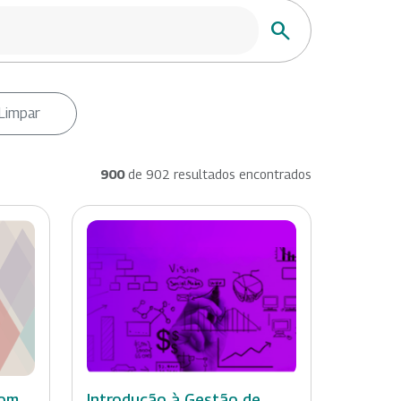
Buscar
Limpar
900
de 902 resultados encontrados
com
Introdução à Gestão de