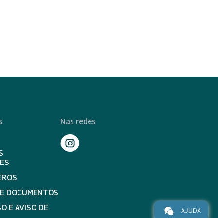
s
Nas redes
S
TES
EROS
DE DOCUMENTOS
O E AVISO DE
AJUDA