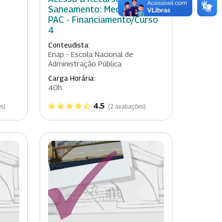
Saneamento: Mecanismos
PAC - Financiamento/Curso
4
Conteudista:
Enap - Escola Nacional de
Administração Pública
Carga Horária:
40h
4.5
s)
(2 avaliações)